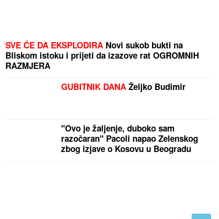
SVE ĆE DA EKSPLODIRA
Novi sukob bukti na
Bliskom istoku i prijeti da izazove rat OGROMNIH
RAZMJERA
GUBITNIK DANA
Željko Budimir
"Ovo je žaljenje, duboko sam
razočaran" Pacoli napao Zelenskog
zbog izjave o Kosovu u Beogradu