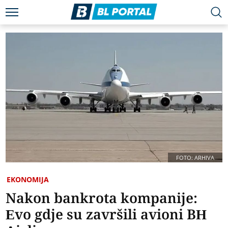
FOTO: ARHIVA
EKONOMIJA
Nakon bankrota kompanije:
Evo gdje su završili avioni BH