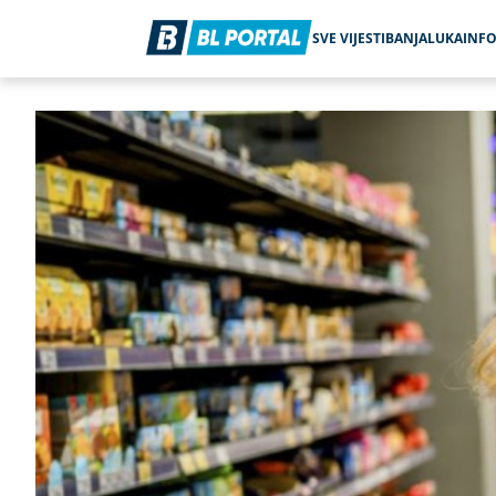
SVE VIJESTI
BANJALUKA
INF