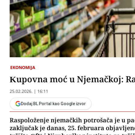
EKONOMIJA
Kupovna moć u Njemačkoj: Ra
25.02.2026. | 16:11
Dodaj BL Portal kao Google izvor
Raspoloženje njemačkih potrošača je u p
zaključak je danas, 25. februara objavljen