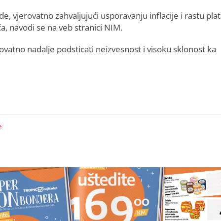
, vjerovatno zahvaljujući usporavanju inflacije i rastu plat
, navodi se na veb stranici NIM.
jerovatno nadalje podsticati neizvesnost i visoku sklonost ka
e