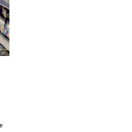
IJE
e