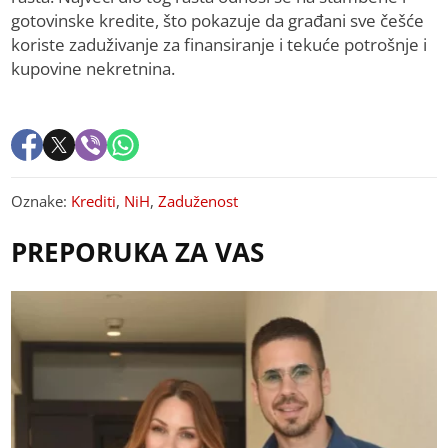
gotovinske kredite, što pokazuje da građani sve češće
koriste zaduživanje za finansiranje i tekuće potrošnje i
kupovine nekretnina.
Oznake:
Krediti
,
NiH
,
Zaduženost
PREPORUKA ZA VAS