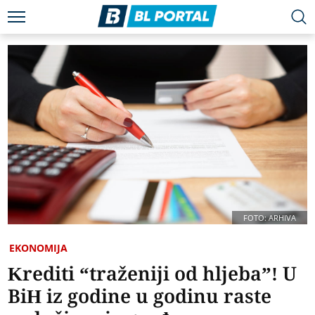
FOTO: ARHIVA
EKONOMIJA
Krediti “traženiji od hljeba”! U
BiH iz godine u godinu raste