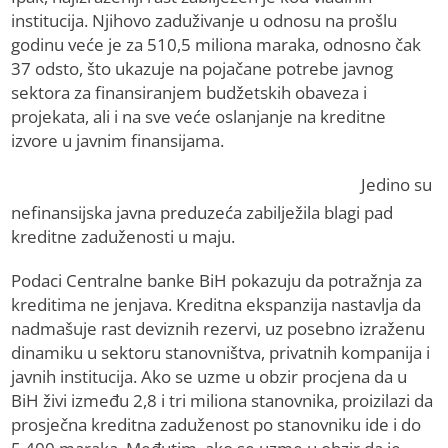
institucija. Njihovo zaduživanje u odnosu na prošlu
godinu veće je za 510,5 miliona maraka, odnosno čak
37 odsto, što ukazuje na pojačane potrebe javnog
sektora za finansiranjem budžetskih obaveza i
projekata, ali i na sve veće oslanjanje na kreditne
izvore u javnim finansijama.
Jedino su
nefinansijska javna preduzeća zabilježila blagi pad
kreditne zaduženosti u maju.
Podaci Centralne banke BiH pokazuju da potražnja za
kreditima ne jenjava. Kreditna ekspanzija nastavlja da
nadmašuje rast deviznih rezervi, uz posebno izraženu
dinamiku u sektoru stanovništva, privatnih kompanija i
javnih institucija. Ako se uzme u obzir procjena da u
BiH živi između 2,8 i tri miliona stanovnika, proizilazi da
prosječna kreditna zaduženost po stanovniku ide i do