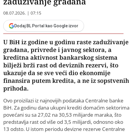
zaduživanje građana
08.07.2026. | 07:15
Dodaj BL Portal kao Google izvor
U BiH iz godine u godinu raste zaduživanje
građana, privrede i javnog sektora, a
kreditna aktivnost bankarskog sistema
bilježi brži rast od deviznih rezervi, što
ukazuje da se sve veći dio ekonomije
finansira putem kredita, a ne iz sopstvenih
prihoda.
Ovo proizilazi iz najnovijih podataka Centralne banke
BiH. Za godinu dana ukupni krediti domaćim sektorima
povećani su sa 27,02 na 30,53 milijarde maraka, što
predstavlja rast od više od 3,5 milijardi, odnosno oko
13 odsto. U istom periodu devizne rezerve Centralne