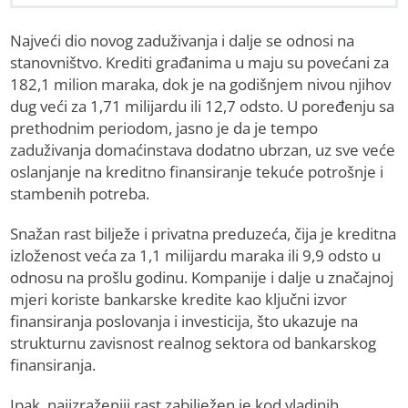
Najveći dio novog zaduživanja i dalje se odnosi na
stanovništvo. Krediti građanima u maju su povećani za
182,1 milion maraka, dok je na godišnjem nivou njihov
dug veći za 1,71 milijardu ili 12,7 odsto. U poređenju sa
prethodnim periodom, jasno je da je tempo
zaduživanja domaćinstava dodatno ubrzan, uz sve veće
oslanjanje na kreditno finansiranje tekuće potrošnje i
stambenih potreba.
Snažan rast bilježe i privatna preduzeća, čija je kreditna
izloženost veća za 1,1 milijardu maraka ili 9,9 odsto u
odnosu na prošlu godinu. Kompanije i dalje u značajnoj
mjeri koriste bankarske kredite kao ključni izvor
finansiranja poslovanja i investicija, što ukazuje na
strukturnu zavisnost realnog sektora od bankarskog
finansiranja.
Ipak, najizraženiji rast zabilježen je kod vladinih