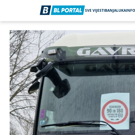
SVE VIJESTI
BANJALUKA
INF