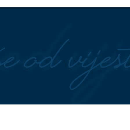
ljen CRVENI
odluku: Evo zbog čega je Esma
zbog paklenih
Redžepova usvajala samo dječak
ija, da nemaš možda
"Nisi bio na njenom koncertu A
dno pitanje potpuno
NIJE PALA" Lepa Brena pala na
nicu Elite, njena
koncertu u Budvi nakon kultnog
la hit
zamaha nogom