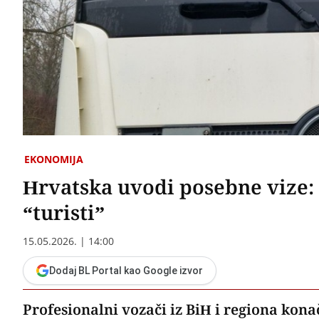
EKONOMIJA
Hrvatska uvodi posebne vize: 
“turisti”
15.05.2026. | 14:00
Dodaj BL Portal kao Google izvor
Profesionalni vozači iz BiH i regiona kona