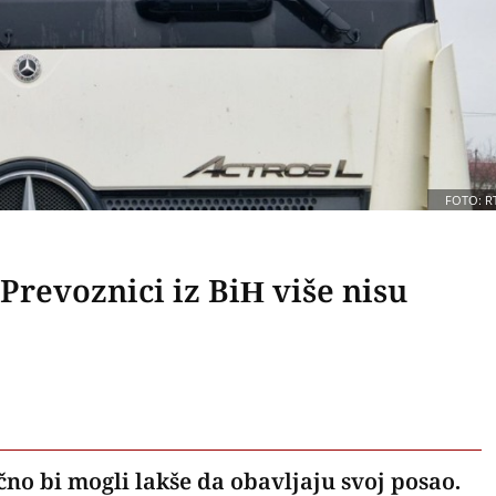
FOTO: R
Prevoznici iz BiH više nisu
čno bi mogli lakše da obavljaju svoj posao.