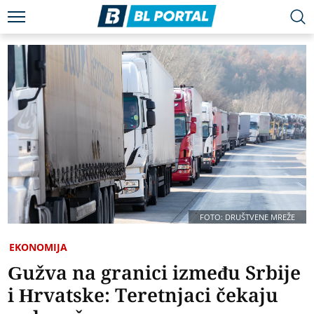
FOTO: DRUŠTVENE MREŽE
EKONOMIJA
Gužva na granici između Srbije
i Hrvatske: Teretnjaci čekaju