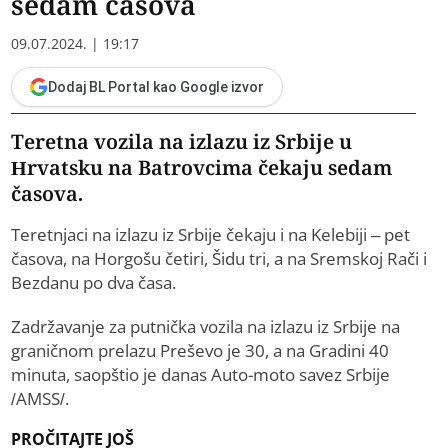
sedam časova
09.07.2024. | 19:17
Dodaj BL Portal kao Google izvor
Teretna vozila na izlazu iz Srbije u
Hrvatsku na Batrovcima čekaju sedam
časova.
Teretnjaci na izlazu iz Srbije čekaju i na Kelebiji – pet
časova, na Horgošu četiri, Šidu tri, a na Sremskoj Rači i
Bezdanu po dva časa.
Zadržavanje za putnička vozila na izlazu iz Srbije na
graničnom prelazu Preševo je 30, a na Gradini 40
minuta, saopštio je danas Auto-moto savez Srbije
/AMSS/.
PROČITAJTE JOŠ