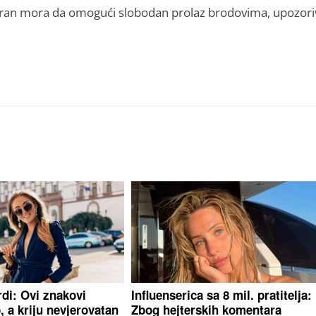
 Iran mora da omogući slobodan prolaz brodovima, upozori
rdi: Ovi znakovi
Influenserica sa 8 mil. pratitelja:
, a kriju nevjerovatan
Zbog hejterskih komentara