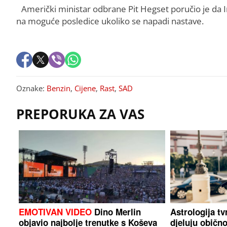
Američki ministar odbrane Pit Hegset poručio je da
na moguće posledice ukoliko se napadi nastave.
Oznake:
Benzin
,
Cijene
,
Rast
,
SAD
PREPORUKA ZA VAS
EMOTIVAN VIDEO
Dino Merlin
Astrologija tv
objavio najbolje trenutke s Koševa
djeluju obično