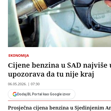
EKONOMIJA
Cijene benzina u SAD najviše u
upozorava da tu nije kraj
06.05.2026. | 07:30
Dodaj BL Portal kao Google izvor
Prosječna cijena benzina u Sjedinjenim A