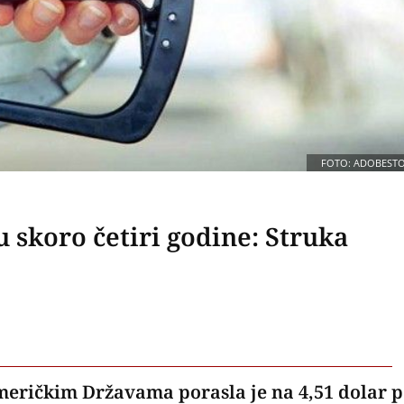
FOTO: ADOBEST
 skoro četiri godine: Struka
meričkim Državama porasla je na 4,51 dolar 