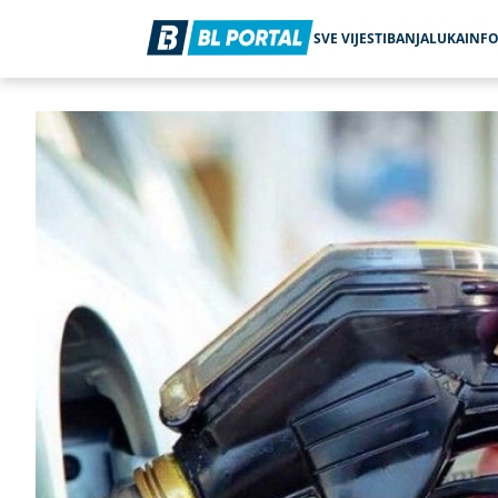
SVE VIJESTI
BANJALUKA
INF