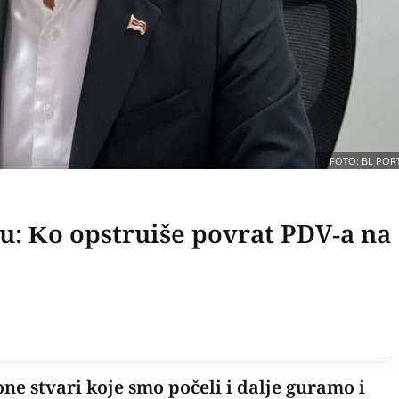
FOTO: BL POR
u: Ko opstruiše povrat PDV-a na
ne stvari koje smo počeli i dalje guramo i