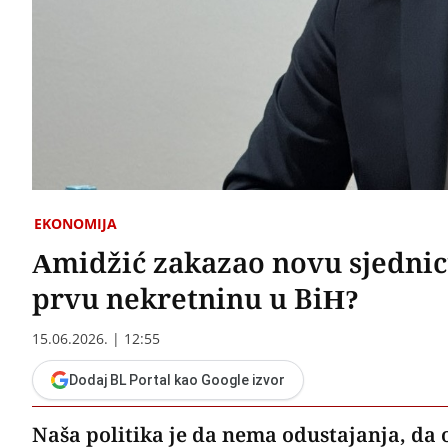
EKONOMIJA
Amidžić zakazao novu sjednic
prvu nekretninu u BiH?
15.06.2026. | 12:55
Dodaj BL Portal kao Google izvor
Naša politika je da nema odustajanja, da o