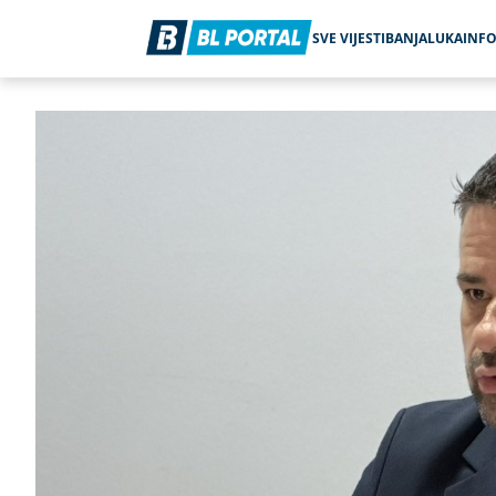
SVE VIJESTI
BANJALUKA
INF