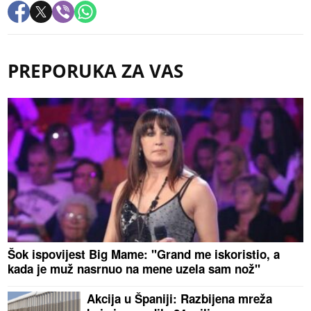
PREPORUKA ZA VAS
Šok ispovijest Big Mame: "Grand me iskoristio, a
kada je muž nasrnuo na mene uzela sam nož"
Akcija u Španiji: Razbijena mreža