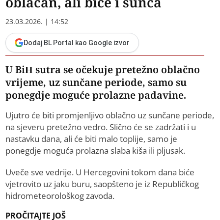
oblačan, ali biće i sunca
23.03.2026. | 14:52
Dodaj BL Portal kao Google izvor
U BiH sutra se očekuje pretežno oblačno
vrijeme, uz sunčane periode, samo su
ponegdje moguće prolazne padavine.
Ujutro će biti promjenljivo oblačno uz sunčane periode,
na sjeveru pretežno vedro. Slično će se zadržati i u
nastavku dana, ali će biti malo toplije, samo je
ponegdje moguća prolazna slaba kiša ili pljusak.
Uveče sve vedrije. U Hercegovini tokom dana biće
vjetrovito uz jaku buru, saopšteno je iz Republičkog
hidrometeorološkog zavoda.
PROČITAJTE JOŠ