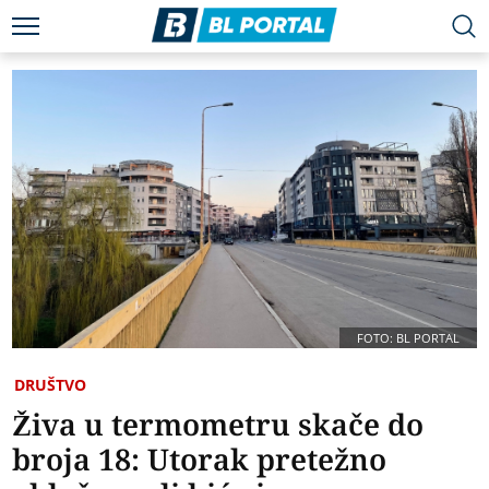
FOTO: BL PORTAL
DRUŠTVO
Živa u termometru skače do
broja 18: Utorak pretežno