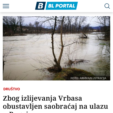
FOTO: ARHIVA/ILUSTRACIJA
DRUŠTVO
Zbog izlijevanja Vrbasa
obustavljen saobraćaj na ulazu