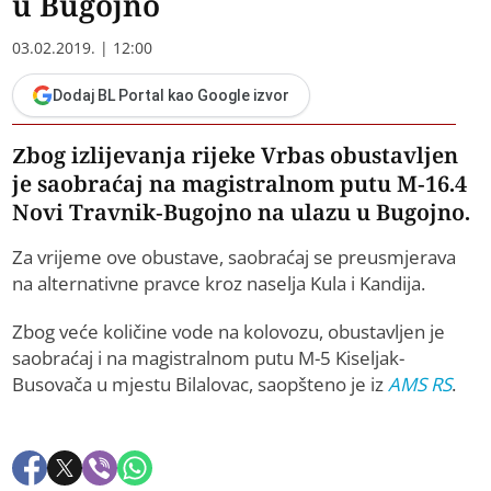
u Bugojno
03.02.2019. | 12:00
Dodaj BL Portal kao Google izvor
Zbog izlijevanja rijeke Vrbas obustavljen
je saobraćaj na magistralnom putu M-16.4
Novi Travnik-Bugojno na ulazu u Bugojno.
Za vrijeme ove obustave, saobraćaj se preusmjerava
na alternativne pravce kroz naselja Kula i Kandija.
Zbog veće količine vode na kolovozu, obustavljen je
saobraćaj i na magistralnom putu M-5 Kiseljak-
Busovača u mjestu Bilalovac, saopšteno je iz
AMS RS
.