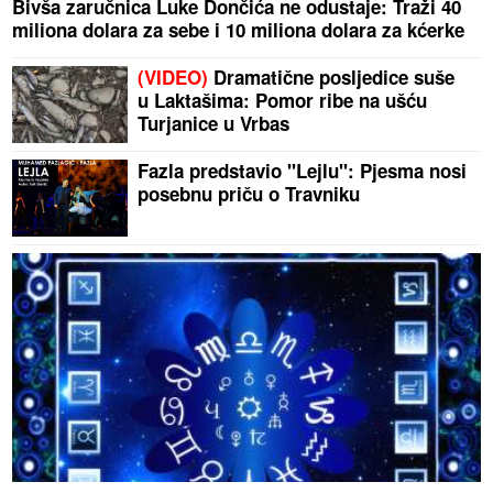
Bivša zaručnica Luke Dončića ne odustaje: Traži 40
miliona dolara za sebe i 10 miliona dolara za kćerke
(VIDEO)
Dramatične posljedice suše
u Laktašima: Pomor ribe na ušću
Turjanice u Vrbas
Fazla predstavio "Lejlu": Pjesma nosi
posebnu priču o Travniku