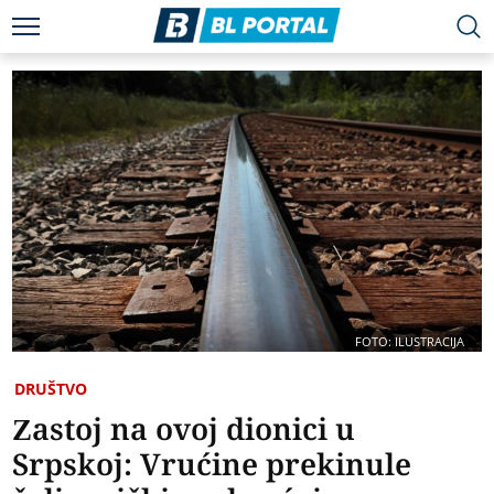
FOTO: ILUSTRACIJA
DRUŠTVO
Zastoj na ovoj dionici u
Srpskoj: Vrućine prekinule