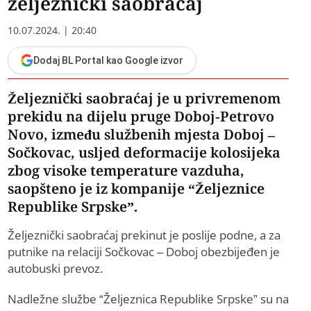
željeznički saobraćaj
10.07.2024. | 20:40
Dodaj BL Portal kao Google izvor
Željeznički saobraćaj je u privremenom
prekidu na dijelu pruge Doboj-Petrovo
Novo, između službenih mjesta Doboj –
Sočkovac, usljed deformacije kolosijeka
zbog visoke temperature vazduha,
saopšteno je iz kompanije “Željeznice
Republike Srpske”.
Željeznički saobraćaj prekinut je poslije podne, a za
putnike na relaciji Sočkovac – Doboj obezbijeđen je
autobuski prevoz.
Nadležne službe “Željeznica Republike Srpske” su na