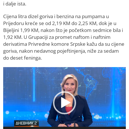
i dalje ista.
Cijena litra dizel goriva i benzina na pumpama u
Prijedoru kreće se od 2,19 KM do 2,25 KM, dok je u
Bijeljini 1,99 KM, nakon što je početkom sedmice bila i
1,92 KM. U Grupaciji za promet naftom i naftnim
derivatima Privredne komore Srpske kažu da su cijene
goriva, nakon nedavnog pojeftinjenja, niže za sedam
do deset feninga.
Video
Player