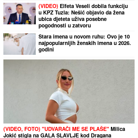
(VIDEO)
Elfeta Veseli dobila funkciju
u KPZ Tuzla: Nešić objavio da žena
ubica djeteta uživa posebne
pogodnosti u zatvoru
Stara imena u novom ruhu: Ovo je 10
najpopularnijih ženskih imena u 2026.
godini
(VIDEO, FOTO) "UDVARAČI ME SE PLAŠE"
Milica
Jokić stigla na GALA SLAVLJE kod Dragana