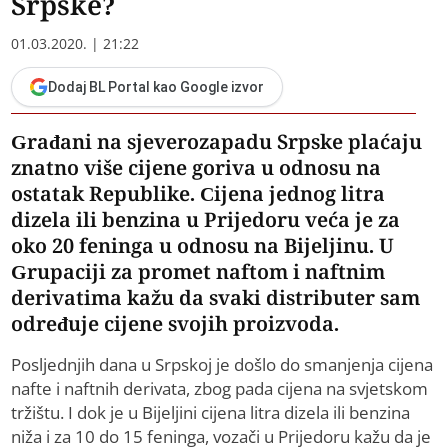
Srpske?
01.03.2020. | 21:22
Dodaj BL Portal kao Google izvor
Građani na sjeverozapadu Srpske plaćaju
znatno više cijene goriva u odnosu na
ostatak Republike. Cijena jednog litra
dizela ili benzina u Prijedoru veća je za
oko 20 feninga u odnosu na Bijeljinu. U
Grupaciji za promet naftom i naftnim
derivatima kažu da svaki distributer sam
određuje cijene svojih proizvoda.
Posljednjih dana u Srpskoj je došlo do smanjenja cijena
nafte i naftnih derivata, zbog pada cijena na svjetskom
tržištu. I dok je u Bijeljini cijena litra dizela ili benzina
niža i za 10 do 15 feninga, vozači u Prijedoru kažu da je