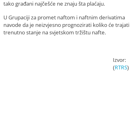
tako građani najčešće ne znaju šta plaćaju.
U Grupaciji za promet naftom i naftnim derivatima
navode da je neizvjesno prognozirati koliko će trajati
trenutno stanje na svjetskom tržištu nafte.
Izvor:
(
RTRS
)