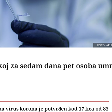
FOTO: ARH
skoj za sedam dana pet osoba um
a virus korona je potvrđen kod 17 lica od 83