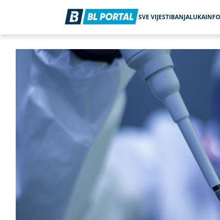
SVE VIJESTI
BANJALUKA
INF