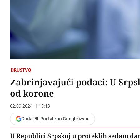
DRUŠTVO
Zabrinjavajući podaci: U Srp
od korone
02.09.2024. | 15:13
Dodaj BL Portal kao Google izvor
U Republici Srpskoj u proteklih sedam dan