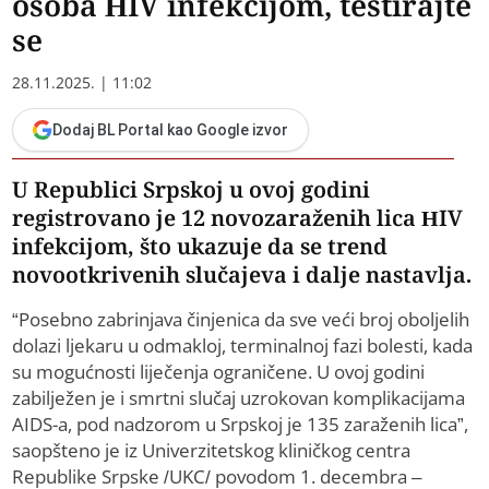
osoba HIV infekcijom, testirajte
se
28.11.2025. | 11:02
Dodaj BL Portal kao Google izvor
U Republici Srpskoj u ovoj godini
registrovano je 12 novozaraženih lica HIV
infekcijom, što ukazuje da se trend
novootkrivenih slučajeva i dalje nastavlja.
“Posebno zabrinjava činjenica da sve veći broj oboljelih
dolazi ljekaru u odmakloj, terminalnoj fazi bolesti, kada
su mogućnosti liječenja ograničene. U ovoj godini
zabilježen je i smrtni slučaj uzrokovan komplikacijama
AIDS-a, pod nadzorom u Srpskoj je 135 zaraženih lica”,
saopšteno je iz Univerzitetskog kliničkog centra
Republike Srpske /UKC/ povodom 1. decembra –