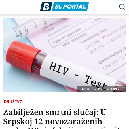
FOTO: DRUŠTVENE MREŽE
DRUŠTVO
Zabilježen smrtni slučaj: U
Srpskoj 12 novozaraženih