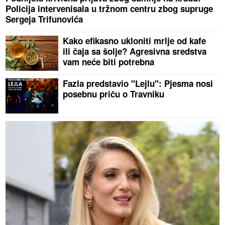
Policija intervenisala u tržnom centru zbog supruge
Sergeja Trifunovića
Kako efikasno ukloniti mrlje od kafe
ili čaja sa šolje? Agresivna sredstva
vam neće biti potrebna
Fazla predstavio "Lejlu": Pjesma nosi
posebnu priču o Travniku