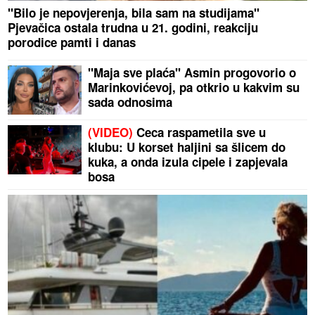
"Bilo je nepovjerenja, bila sam na studijama"
Pjevačica ostala trudna u 21. godini, reakciju
porodice pamti i danas
"Maja sve plaća" Asmin progovorio o
Marinkovićevoj, pa otkrio u kakvim su
sada odnosima
(VIDEO)
Ceca raspametila sve u
klubu: U korset haljini sa šlicem do
kuka, a onda izula cipele i zapjevala
bosa