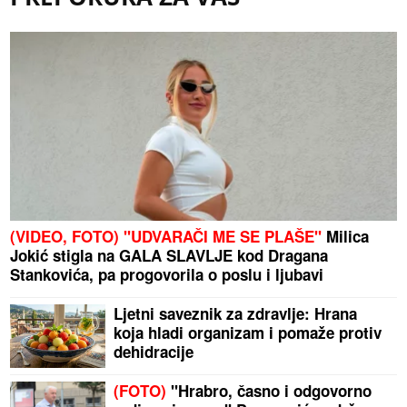
(VIDEO, FOTO) "UDVARAČI ME SE PLAŠE"
Milica
Jokić stigla na GALA SLAVLJE kod Dragana
Stankovića, pa progovorila o poslu i ljubavi
Ljetni saveznik za zdravlje: Hrana
koja hladi organizam i pomaže protiv
dehidracije
(FOTO)
"Hrabro, časno i odgovorno