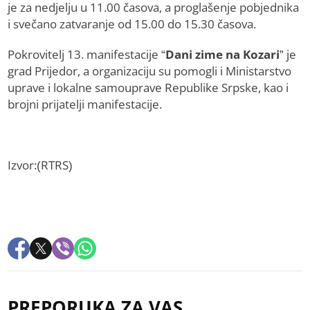
je za nedjelju u 11.00 časova, a proglašenje pobjednika
i svečano zatvaranje od 15.00 do 15.30 časova.
Pokrovitelj 13. manifestacije “
Dani zime na Kozari
” je
grad Prijedor, a organizaciju su pomogli i Ministarstvo
uprave i lokalne samouprave Republike Srpske, kao i
brojni prijatelji manifestacije.
Izvor:(RTRS)
PREPORUKA ZA VAS