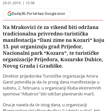
29.01.2019. | 15:38
Dodaj BL Portal kao Google izvor
Na Mrakovici će za vikend biti održana
tradicionalna privredno-turistička
manifestacija “Dani zime na Kozari” koju
13. put organizuju grad Prijedor,
Nacionalni park “Kozara”, te turističke
organizacije Prijedora, Kozarske Dubice,
Novog Grada i Gradiške.
Direktor prijedorske Turističke organizacije Amira
Ganić potvrdila je da će prvog dana manifestacije u
subotu, 2. februara, u organizaciji Kluba ekstremnih
sportova “Albatros” biti održan planinarski marš.
Ona je navela da će istog dana, u organizaciji
Planinarskog skijaškog društva “Ljubijski rudar”, biti