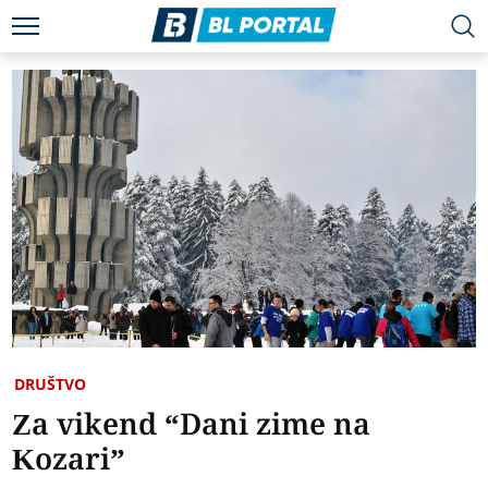
DRUŠTVO
Za vikend “Dani zime na
Kozari”