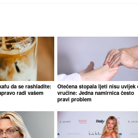
kafu da se rashladite:
Otečena stopala ljeti nisu uvijek
apravo radi vašem
vrućine: Jedna namirnica često
pravi problem