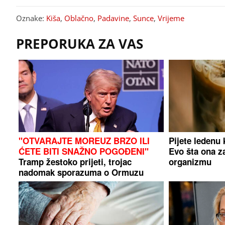
Oznake:
Kiša
,
Oblačno
,
Padavine
,
Sunce
,
Vrijeme
PREPORUKA ZA VAS
"OTVARAJTE MOREUZ BRZO ILI
Pijete ledenu 
ĆETE BITI SNAŽNO POGOĐENI"
Evo šta ona z
Tramp žestoko prijeti, trojac
organizmu
nadomak sporazuma o Ormuzu