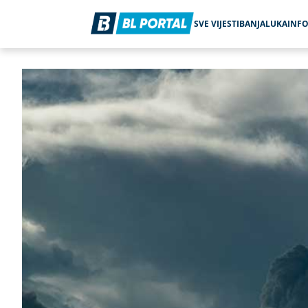
SVE VIJESTI
BANJALUKA
INF