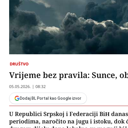
DRUŠTVO
Vrijeme bez pravila: Sunce, ob
05.05.2026. | 08:32
Dodaj BL Portal kao Google izvor
U Republici Srpskoj i Federaciji BiH dana
periodima, naročito na jugu i istoku, dok 