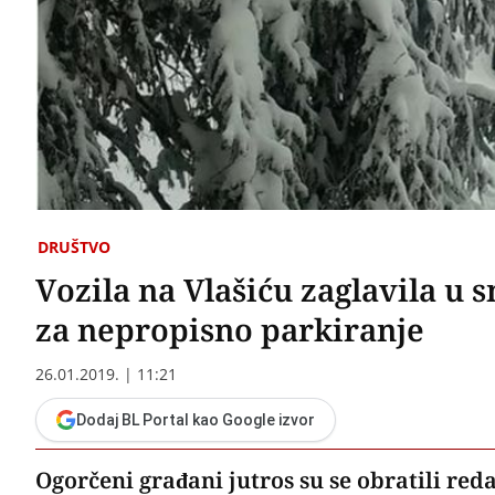
DRUŠTVO
Vozila na Vlašiću zaglavila u sn
za nepropisno parkiranje
26.01.2019. | 11:21
Dodaj BL Portal kao Google izvor
Ogorčeni građani jutros su se obratili reda