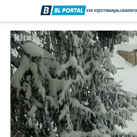
SVE VIJESTI
BANJALUKA
INF