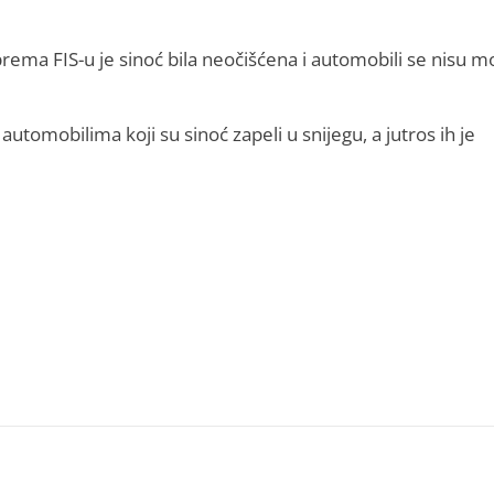
ema FIS-u je sinoć bila neočišćena i automobili se nisu mo
m automobilima koji su sinoć zapeli u snijegu, a jutros ih je