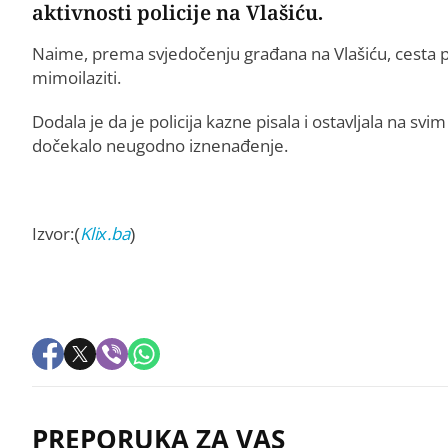
aktivnosti policije na Vlašiću.
Naime, prema svjedočenju građana na Vlašiću, cesta pr
mimoilaziti.
Dodala je da je policija kazne pisala i ostavljala na svi
dočekalo neugodno iznenađenje.
Izvor:(
Klix.ba
)
PREPORUKA ZA VAS