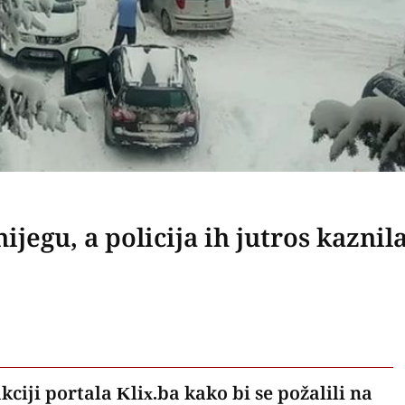
ijegu, a policija ih jutros kaznil
kciji portala Klix.ba kako bi se požalili na