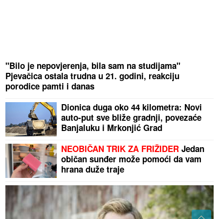
"Bilo je nepovjerenja, bila sam na studijama"
Pjevačica ostala trudna u 21. godini, reakciju
porodice pamti i danas
Dionica duga oko 44 kilometra: Novi
auto-put sve bliže gradnji, povezaće
Banjaluku i Mrkonjić Grad
NEOBIČAN TRIK ZA FRIŽIDER
Jedan
običan sunđer može pomoći da vam
hrana duže traje