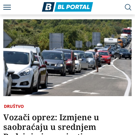
DRUŠTVO
Vozači oprez: Izmjene u
saobraćaju u srednjem