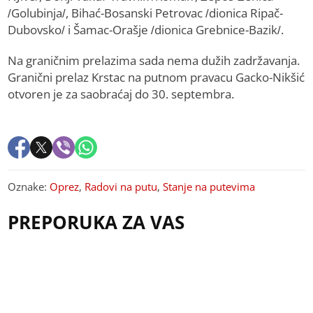
/Golubinja/, Bihać-Bosanski Petrovac /dionica Ripač-
Dubovsko/ i Šamac-Orašje /dionica Grebnice-Bazik/.
Na graničnim prelazima sada nema dužih zadržavanja.
Granični prelaz Krstac na putnom pravacu Gacko-Nikšić
otvoren je za saobraćaj do 30. septembra.
Oznake:
Oprez
,
Radovi na putu
,
Stanje na putevima
PREPORUKA ZA VAS