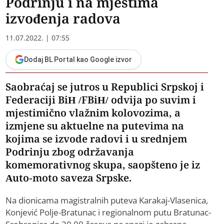
Podrinju i na mjestima
izvođenja radova
11.07.2022. | 07:55
Dodaj BL Portal kao Google izvor
Saobraćaj se jutros u Republici Srpskoj i
Federaciji BiH /FBiH/ odvija po suvim i
mjestimično vlažnim kolovozima, a
izmjene su aktuelne na putevima na
kojima se izvode radovi i u srednjem
Podrinju zbog održavanja
komemorativnog skupa, saopšteno je iz
Auto-moto saveza Srpske.
Na dionicama magistralnih puteva Karakaj-Vlasenica,
Konjević Polje-Bratunac i regionalnom putu Bratunac-