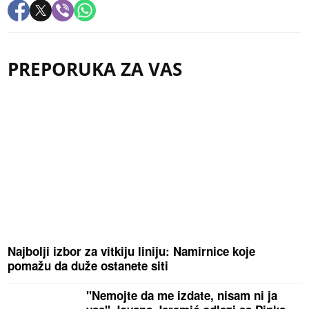
PREPORUKA ZA VAS
Najbolji izbor za vitkiju liniju: Namirnice koje
pomažu da duže ostanete siti
"Nemojte da me izdate, nisam ni ja