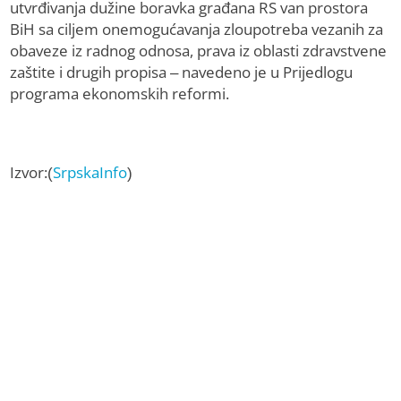
utvrđivanja dužine boravka građana RS van prostora
BiH sa ciljem onemogućavanja zloupotreba vezanih za
obaveze iz radnog odnosa, prava iz oblasti zdravstvene
zaštite i drugih propisa – navedeno je u Prijedlogu
programa ekonomskih reformi.
Izvor:(
SrpskaInfo
)