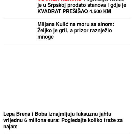
je u Srpskoj prodato stanova i gdje je
KVADRAT PREŠIŠAO 4.500 KM
Miljana Kulić na moru sa sinom:
Željko je grli, a prizor raznježio
mnoge
Lepa Brena i Boba iznajmljuju luksuznu jahtu
vrijednu 6 miliona eura: Pogledajte koliko traže za
najam