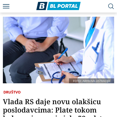
FOTO: ARHIVA/ILUSTRACIJA
DRUŠTVO
Vlada RS daje novu olakšicu
poslodavcima: Plate tokom