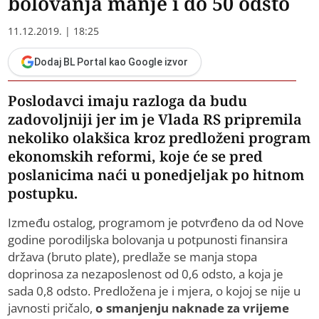
bolovanja manje i do 50 odsto
11.12.2019. | 18:25
Dodaj BL Portal kao Google izvor
Poslodavci imaju razloga da budu
zadovoljniji jer im je Vlada RS pripremila
nekoliko olakšica kroz predloženi program
ekonomskih reformi, koje će se pred
poslanicima naći u ponedjeljak po hitnom
postupku.
Između ostalog, programom je potvrđeno da od Nove
godine porodiljska bolovanja u potpunosti finansira
država (bruto plate), predlaže se manja stopa
doprinosa za nezaposlenost od 0,6 odsto, a koja je
sada 0,8 odsto. Predložena je i mjera, o kojoj se nije u
javnosti pričalo,
o smanjenju naknade za vrijeme