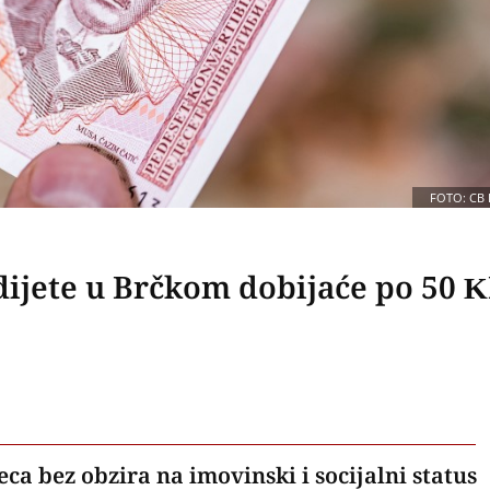
FOTO: CB 
dijete u Brčkom dobijaće po 50 
eca bez obzira na imovinski i socijalni status