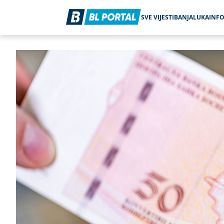
SVE VIJESTI
BANJALUKA
INF