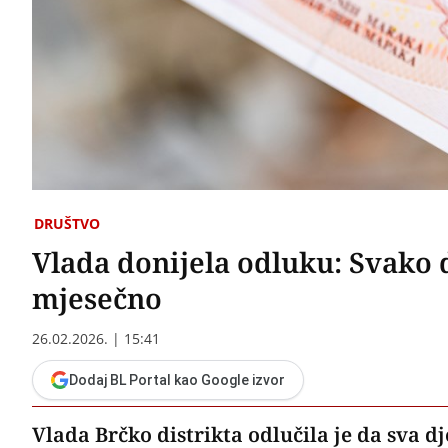
DRUŠTVO
Vlada donijela odluku: Svako 
mjesečno
26.02.2026. | 15:41
Dodaj BL Portal kao Google izvor
Vlada Brčko distrikta odlučila je da sva dj