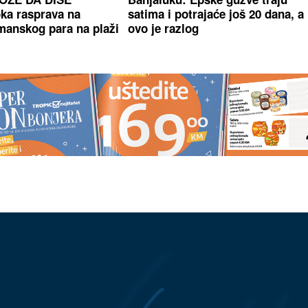
ka rasprava na
satima i potrajaće još 20 dana, a
anskog para na plaži
ovo je razlog