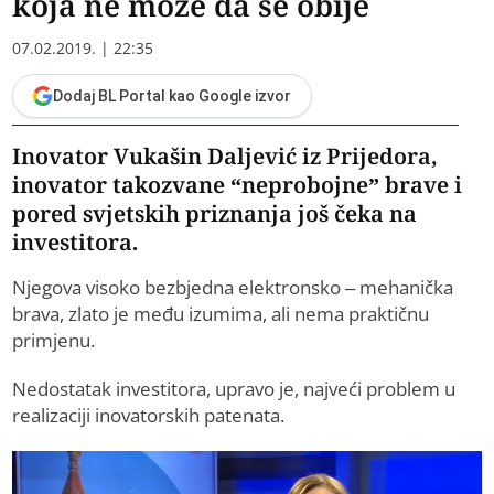
koja ne može da se obije
07.02.2019. | 22:35
Dodaj BL Portal kao Google izvor
Inovator Vukašin Daljević iz Prijedora,
inovator takozvane “neprobojne” brave i
pored svjetskih priznanja još čeka na
investitora.
Njegova visoko bezbjedna elektronsko – mehanička
brava, zlato je među izumima, ali nema praktičnu
primjenu.
Nedostatak investitora, upravo je, najveći problem u
realizaciji inovatorskih patenata.
Video
Player