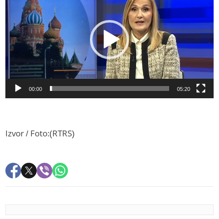
00:00
05:20
Izvor / Foto:(RTRS)
PREPORUKA ZA VAS