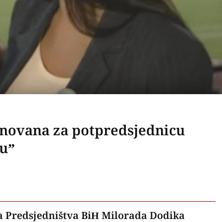
novana za potpredsjednicu
ju”
na Predsjedništva BiH Milorada Dodika