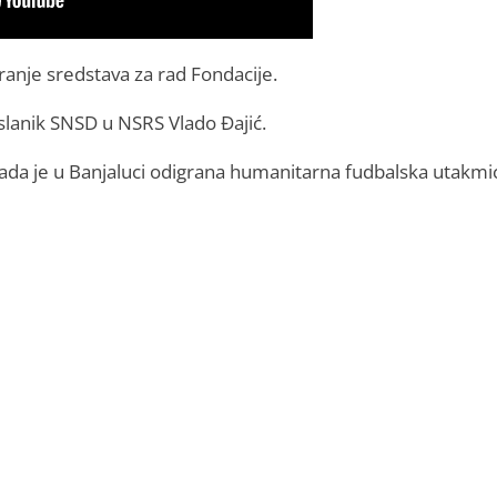
ranje sredstava za rad Fondacije.
oslanik SNSD u NSRS Vlado Đajić.
ada je u Banjaluci odigrana humanitarna fudbalska utakmi