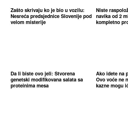
Zašto skrivaju ko je bio u vozilu:
Niste raspolo
Nesreća predsjednice Slovenije pod
navika od 2 
velom misterije
kompletno prom
Da li biste ovo jeli: Stvorena
Ako idete na p
genetski modifikovana salata sa
Ovo voće ne n
proteinima mesa
kazne mogu ić