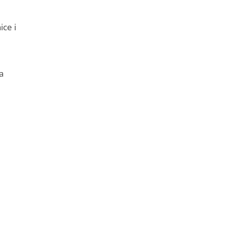
ice i
a