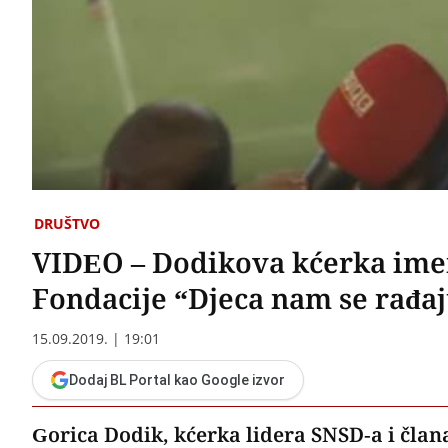
DRUŠTVO
VIDEO – Dodikova kćerka ime
Fondacije “Djeca nam se rađa
15.09.2019. | 19:01
Dodaj BL Portal kao Google izvor
Gorica Dodik, kćerka lidera SNSD-a i čla