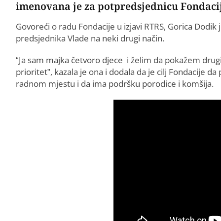
imenovana je za potpredsjednicu Fondacij
Govoreći o radu Fondacije u izjavi RTRS, Gorica Dodik 
predsjednika Vlade na neki drugi način.
“Ja sam majka četvoro djece i želim da pokažem drugim
prioritet”, kazala je ona i dodala da je cilj Fondacij
radnom mjestu i da ima podršku porodice i komšija.