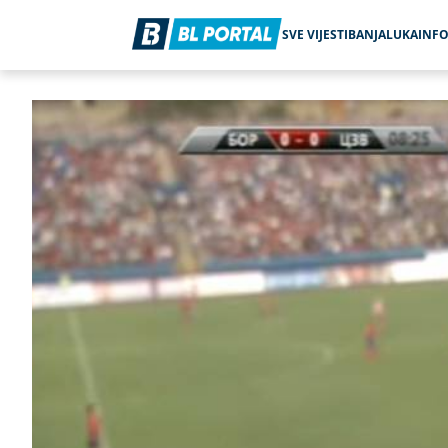
SVE VIJESTI
BANJALUKA
INF