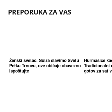
PREPORUKA ZA VAS
Ženski svetac: Sutra slavimo Svetu
Hurmašice kao
Petku Trnovu, ove običaje obavezno
Tradicionalni 
ispoštujte
gotov za sat 