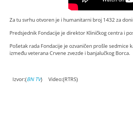
Za tu svrhu otvoren je i humanitarni broj 1432 za doni
Predsjednik Fondacije je direktor Kliničkog centra i p
Pošetak rada Fondacije je ozvaničen prošle sedmice k
između veterana Crvene zvezde i banjalučkog Borca.
Izvor:(
BN TV
) Video:(RTRS)