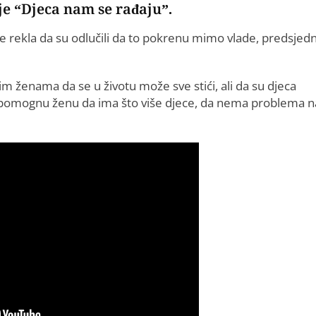
e “Djeca nam se rađaju”.
je rekla da su odlučili da to pokrenu mimo vlade, predsjedn
 ženama da se u životu može sve stići, ali da su djeca
e da pomognu ženu da ima što više djece, da nema problema n