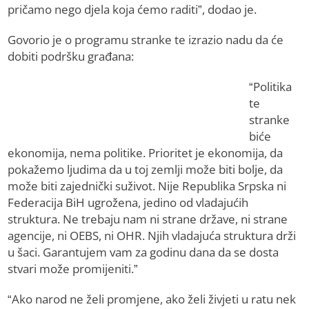
pričamo nego djela koja ćemo raditi”, dodao je.
Govorio je o programu stranke te izrazio nadu da će
dobiti podršku građana:
“Politika
te
stranke
biće
ekonomija, nema politike. Prioritet je ekonomija, da
pokažemo ljudima da u toj zemlji može biti bolje, da
može biti zajednički suživot. Nije Republika Srpska ni
Federacija BiH ugrožena, jedino od vladajućih
struktura. Ne trebaju nam ni strane države, ni strane
agencije, ni OEBS, ni OHR. Njih vladajuća struktura drži
u šaci. Garantujem vam za godinu dana da se dosta
stvari može promijeniti.”
“Ako narod ne želi promjene, ako želi živjeti u ratu nek