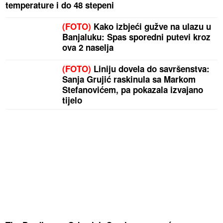
temperature i do 48 stepeni
(FOTO)
Kako izbjeći gužve na ulazu u
Banjaluku: Spas sporedni putevi kroz
ova 2 naselja
(FOTO)
Liniju dovela do savršenstva:
Sanja Grujić raskinula sa Markom
Stefanovićem, pa pokazala izvajano
tijelo