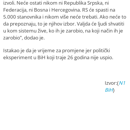
izvoli. Neće ostati nikom ni Republika Srpska, ni
Federacija, ni Bosna i Hercegovina. RS će spasti na
5.000 stanovnika i nikom više neće trebati. Ako neće to
da prepoznaju, to je njihov izbor. Valjda će ljudi shvatiti
u kom sistemu žive, ko ih je zarobio, na koji način ih je
zarobio”, dodao je.
Istakao je da je vrijeme za promjene jer politički
eksperiment u BiH koji traje 26 godina nije uspio.
Izvor:(
N1
BiH
)