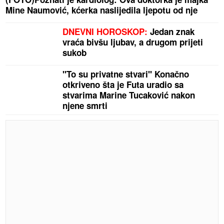
Mine Naumović, kćerka naslijedila ljepotu od nje
DNEVNI HOROSKOP:
Jedan znak
vraća bivšu ljubav, a drugom prijeti
sukob
"To su privatne stvari" Konačno
otkriveno šta je Futa uradio sa
stvarima Marine Tucaković nakon
njene smrti