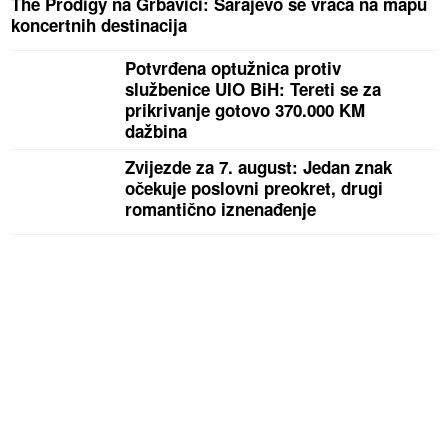
The Prodigy na Grbavici: Sarajevo se vraća na mapu
koncertnih destinacija
Potvrđena optužnica protiv
službenice UIO BiH: Tereti se za
prikrivanje gotovo 370.000 KM
dažbina
Zvijezde za 7. august: Jedan znak
očekuje poslovni preokret, drugi
romantično iznenađenje