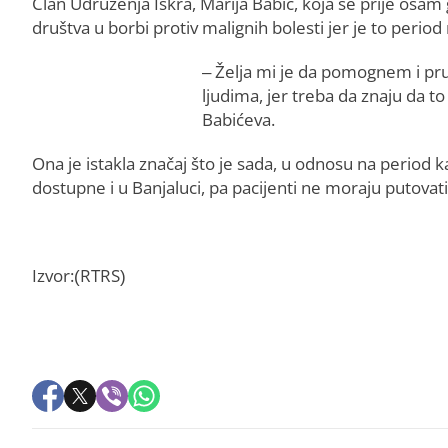
Član Udruženja Iskra, Marija Babić, koja se prije osam g
društva u borbi protiv malignih bolesti jer je to period 
– Želja mi je da pomognem i pruž
ljudima, jer treba da znaju da to 
Babićeva.
Ona je istakla značaj što je sada, u odnosu na period ka
dostupne i u Banjaluci, pa pacijenti ne moraju putovat
Izvor:(RTRS)