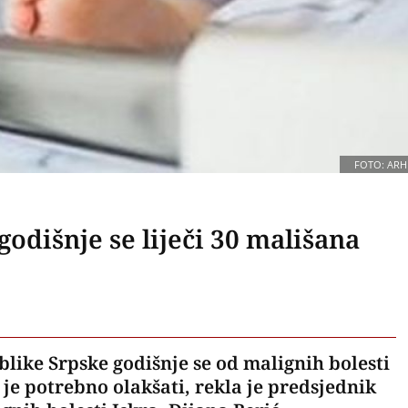
FOTO: ARH
odišnje se liječi 30 mališana
like Srpske godišnje se od malignih bolesti
a je potrebno olakšati, rekla je predsjednik