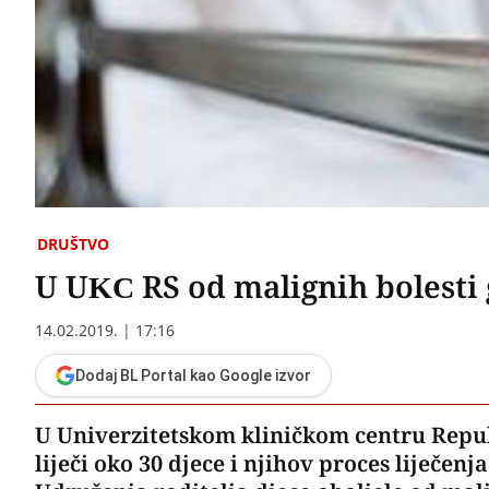
DRUŠTVO
U UKC RS od malignih bolesti g
14.02.2019. | 17:16
Dodaj BL Portal kao Google izvor
U Univerzitetskom kliničkom centru Repub
liječi oko 30 djece i njihov proces liječenj