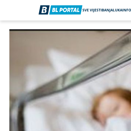
SVE VIJESTI
BANJALUKA
INF