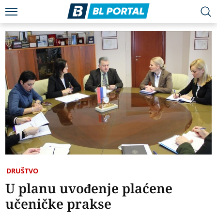
DRUŠTVO
U planu uvođenje plaćene
učeničke prakse