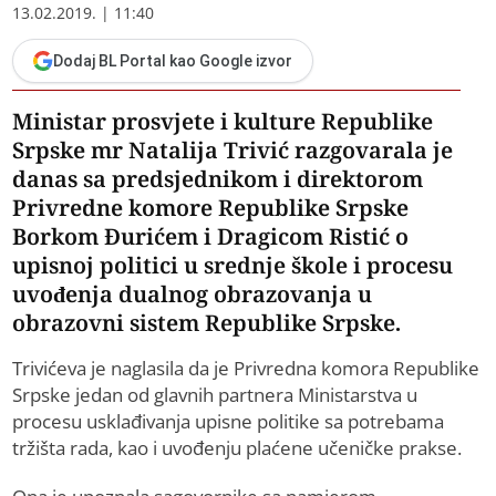
13.02.2019. | 11:40
Dodaj BL Portal kao Google izvor
Ministar prosvjete i kulture Republike
Srpske mr Natalija Trivić razgovarala je
danas sa predsjednikom i direktorom
Privredne komore Republike Srpske
Borkom Đurićem i Dragicom Ristić o
upisnoj politici u srednje škole i procesu
uvođenja dualnog obrazovanja u
obrazovni sistem Republike Srpske.
Trivićeva je naglasila da je Privredna komora Republike
Srpske jedan od glavnih partnera Ministarstva u
procesu usklađivanja upisne politike sa potrebama
tržišta rada, kao i uvođenju plaćene učeničke prakse.