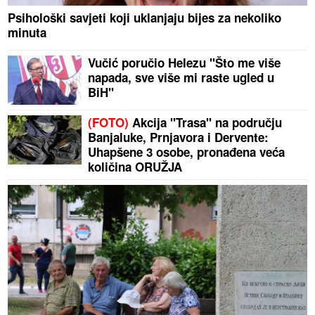
Psihološki savjeti koji uklanjaju bijes za nekoliko
minuta
Vučić poručio Helezu "Što me više
napada, sve više mi raste ugled u
BiH"
(FOTO)
Akcija "Trasa" na području
Banjaluke, Prnjavora i Dervente:
Uhapšene 3 osobe, pronađena veća
količina ORUŽJA