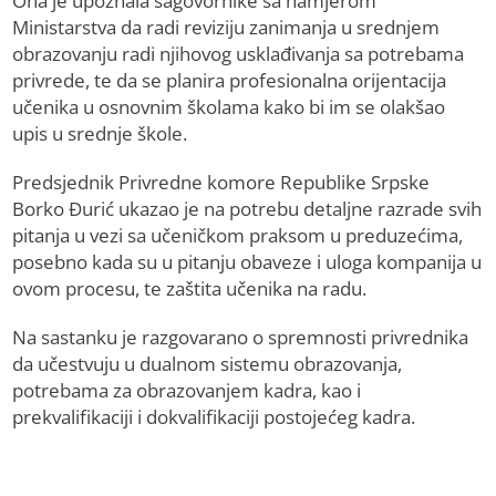
Ona je upoznala sagovornike sa namjerom
Ministarstva da radi reviziju zanimanja u srednjem
obrazovanju radi njihovog usklađivanja sa potrebama
privrede, te da se planira profesionalna orijentacija
učenika u osnovnim školama kako bi im se olakšao
upis u srednje škole.
Predsjednik Privredne komore Republike Srpske
Borko Đurić ukazao je na potrebu detaljne razrade svih
pitanja u vezi sa učeničkom praksom u preduzećima,
posebno kada su u pitanju obaveze i uloga kompanija u
ovom procesu, te zaštita učenika na radu.
Na sastanku je razgovarano o spremnosti privrednika
da učestvuju u dualnom sistemu obrazovanja,
potrebama za obrazovanjem kadra, kao i
prekvalifikaciji i dokvalifikaciji postojećeg kadra.​