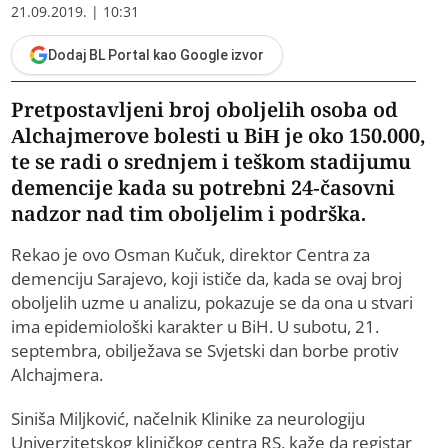
21.09.2019. | 10:31
Dodaj BL Portal kao Google izvor
Pretpostavljeni broj oboljelih osoba od
Alchajmerove bolesti u BiH je oko 150.000,
te se radi o srednjem i teškom stadijumu
demencije kada su potrebni 24-časovni
nadzor nad tim oboljelim i podrška.
Rekao je ovo Osman Kučuk, direktor Centra za
demenciju Sarajevo, koji ističe da, kada se ovaj broj
oboljelih uzme u analizu, pokazuje se da ona u stvari
ima epidemiološki karakter u BiH. U subotu, 21.
septembra, obilježava se Svjetski dan borbe protiv
Alchajmera.
Siniša Miljković, načelnik Klinike za neurologiju
Univerzitetskog kliničkog centra RS, kaže da registar