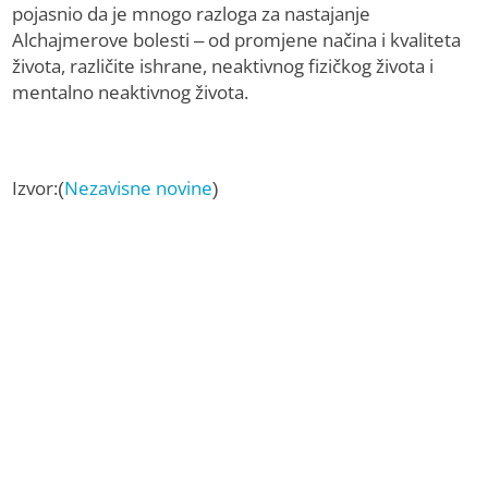
pojasnio da je mnogo razloga za nastajanje
Alchajmerove bolesti – od promjene načina i kvaliteta
života, različite ishrane, neaktivnog fizičkog života i
mentalno neaktivnog života.
Izvor:(
Nezavisne novine
)