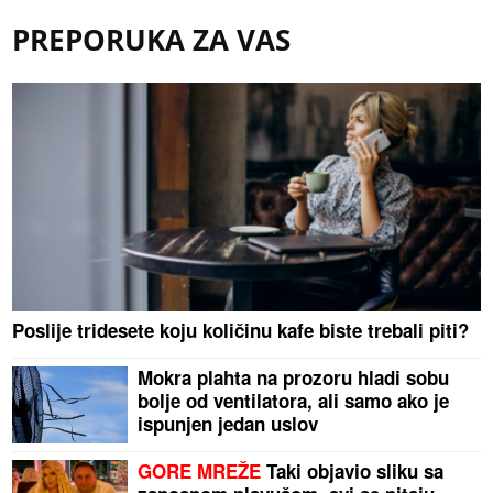
PREPORUKA ZA VAS
Poslije tridesete koju količinu kafe biste trebali piti?
Mokra plahta na prozoru hladi sobu
bolje od ventilatora, ali samo ako je
ispunjen jedan uslov
GORE MREŽE
Taki objavio sliku sa