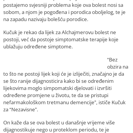
postajemo svjesniji problema koje ova bolest nosi sa
sobom, a njom je pogođena i porodica oboljelog, te je
na zapadu nazivaju bolešću porodice.
Kučuk je rekao da lijek za Alchajmerovu bolest ne
postoji, već da postoje simptomatske terapije koje
ublažuju određene simptome.
“Bez
obzira na
to što ne postoji lijek koji će je izliječiti, značajno je da
se što ranije dijagnosticira kako bi se određenim
lijekovima moglo simpomatski djelovati i izvršiti
određene promjene u životu, te da se pristupi
nefarmakološkom tretmanu demencije”, ističe Kučuk
za “Nezavisne”.
On kaže da se ova bolest u današnje vrijeme više
dijagnostikuje nego u proteklom periodu, te je