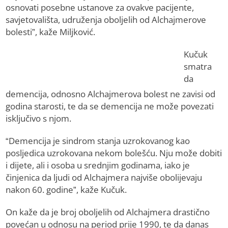
osnovati posebne ustanove za ovakve pacijente,
savjetovališta, udruženja oboljelih od Alchajmerove
bolesti”, kaže Miljković.
Kučuk
smatra
da
demencija, odnosno Alchajmerova bolest ne zavisi od
godina starosti, te da se demencija ne može povezati
isključivo s njom.
“Demencija je sindrom stanja uzrokovanog kao
posljedica uzrokovana nekom bolešću. Nju može dobiti
i dijete, ali i osoba u srednjim godinama, iako je
činjenica da ljudi od Alchajmera najviše obolijevaju
nakon 60. godine”, kaže Kučuk.
On kaže da je broj oboljelih od Alchajmera drastično
povećan u odnosu na period prije 1990, te da danas