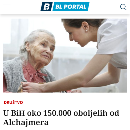
DRUŠTVO
U BiH oko 150.000 oboljelih od
Alchajmera