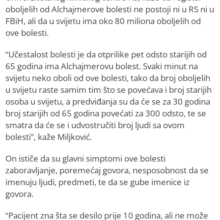
oboljelih od Alchajmerove bolesti ne postoji ni u RS ni u
FBiH, ali da u svijetu ima oko 80 miliona oboljelih od
ove bolesti.
“Učestalost bolesti je da otprilike pet odsto starijih od
65 godina ima Alchajmerovu bolest. Svaki minut na
svijetu neko oboli od ove bolesti, tako da broj oboljelih
u svijetu raste samim tim što se povećava i broj starijih
osoba u svijetu, a predviđanja su da će se za 30 godina
broj starijih od 65 godina povećati za 300 odsto, te se
smatra da će se i udvostručiti broj ljudi sa ovom
bolesti”, kaže Miljković.
On ističe da su glavni simptomi ove bolesti
zaboravljanje, poremećaj govora, nesposobnost da se
imenuju ljudi, predmeti, te da se gube imenice iz
govora.
“Pacijent zna šta se desilo prije 10 godina, ali ne može