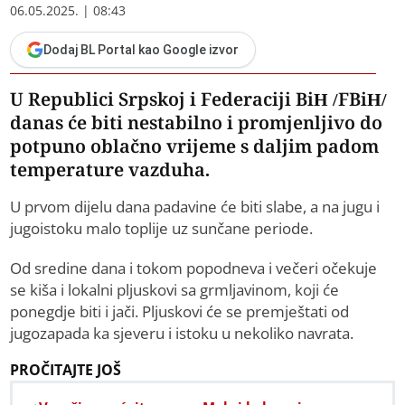
06.05.2025. | 08:43
Dodaj BL Portal kao Google izvor
U Republici Srpskoj i Federaciji BiH /FBiH/
danas će biti nestabilno i promjenljivo do
potpuno oblačno vrijeme s daljim padom
temperature vazduha.
U prvom dijelu dana padavine će biti slabe, a na jugu i
jugoistoku malo toplije uz sunčane periode.
Od sredine dana i tokom popodneva i večeri očekuje
se kiša i lokalni pljuskovi sa grmljavinom, koji će
ponegdje biti i jači. Pljuskovi će se premještati od
jugozapada ka sjeveru i istoku u nekoliko navrata.
PROČITAJTE JOŠ