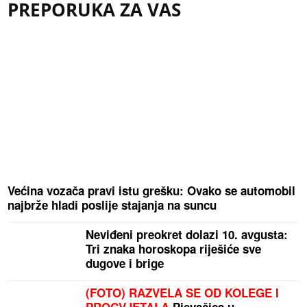
PREPORUKA ZA VAS
Većina vozača pravi istu grešku: Ovako se automobil
najbrže hladi poslije stajanja na suncu
Neviđeni preokret dolazi 10. avgusta:
Tri znaka horoskopa riješiće sve
dugove i brige
(FOTO) RAZVELA SE OD KOLEGE I