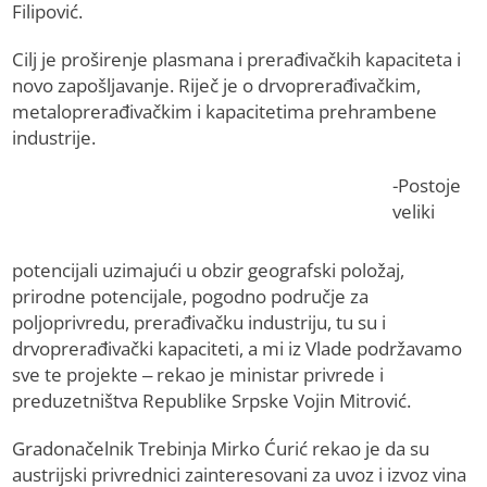
Filipović.
Cilj je proširenje plasmana i prerađivačkih kapaciteta i
novo zapošljavanje. Riječ je o drvoprerađivačkim,
metaloprerađivačkim i kapacitetima prehrambene
industrije.
-Postoje
veliki
potencijali uzimajući u obzir geografski položaj,
prirodne potencijale, pogodno područje za
poljoprivredu, prerađivačku industriju, tu su i
drvoprerađivački kapaciteti, a mi iz Vlade podržavamo
sve te projekte – rekao je ministar privrede i
preduzetništva Republike Srpske Vojin Mitrović.
Gradonačelnik Trebinja Mirko Ćurić rekao je da su
austrijski privrednici zainteresovani za uvoz i izvoz vina