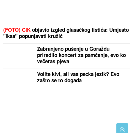
(FOTO) CIK
objavio izgled glasačkog listića: Umjesto
"iksa" popunjavati kružić
Zabranjeno pušenje u Goraždu
priredilo koncert za pamćenje, evo ko
večeras pjeva
Volite kivi, ali vas pecka jezik? Evo
zašto se to događa