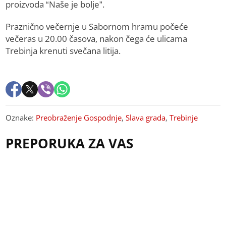
proizvoda “Naše je bolje”.
Praznično večernje u Sabornom hramu počeće
večeras u 20.00 časova, nakon čega će ulicama
Trebinja krenuti svečana litija.
Oznake:
Preobraženje Gospodnje
,
Slava grada
,
Trebinje
PREPORUKA ZA VAS