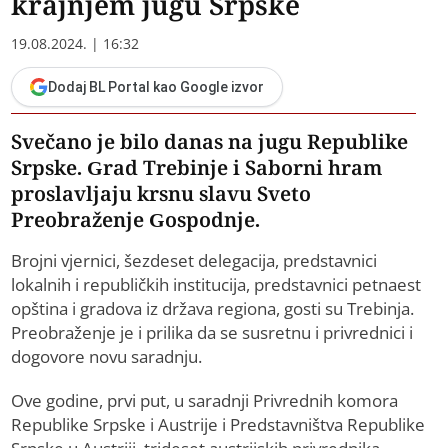
krajnjem jugu Srpske
19.08.2024. | 16:32
Dodaj BL Portal kao Google izvor
Svečano je bilo danas na jugu Republike
Srpske. Grad Trebinje i Saborni hram
proslavljaju krsnu slavu Sveto
Preobraženje Gospodnje.
Brojni vjernici, šezdeset delegacija, predstavnici
lokalnih i republičkih institucija, predstavnici petnaest
opština i gradova iz država regiona, gosti su Trebinja.
Preobraženje je i prilika da se susretnu i privrednici i
dogovore novu saradnju.
Ove godine, prvi put, u saradnji Privrednih komora
Republike Srpske i Austrije i Predstavništva Republike