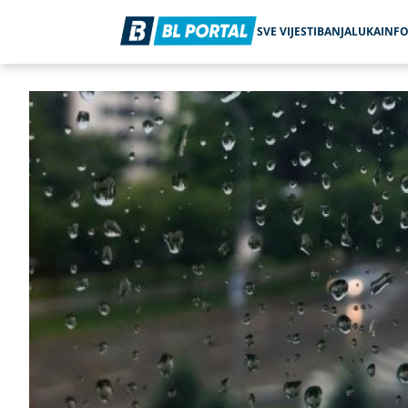
SVE VIJESTI
BANJALUKA
INF