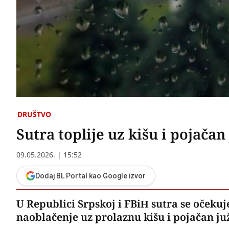
DRUŠTVO
Sutra toplije uz kišu i pojača
09.05.2026. | 15:52
Dodaj BL Portal kao Google izvor
U Republici Srpskoj i FBiH sutra se očekuje
naoblačenje uz prolaznu kišu i pojačan ju