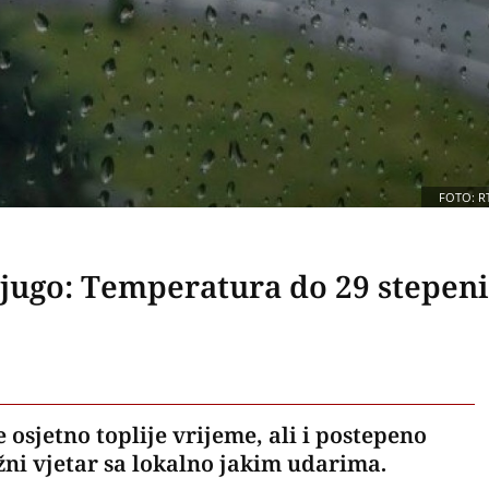
FOTO: R
n jugo: Temperatura do 29 stepeni
 osjetno toplije vrijeme, ali i postepeno
žni vjetar sa lokalno jakim udarima.