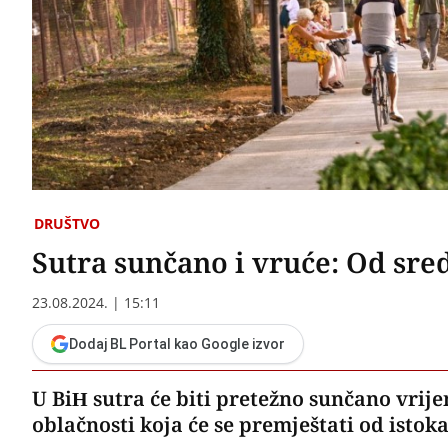
DRUŠTVO
Sutra sunčano i vruće: Od sre
23.08.2024. | 15:11
Dodaj BL Portal kao Google izvor
U BiH sutra će biti pretežno sunčano vrij
oblačnosti koja će se premještati od istoka