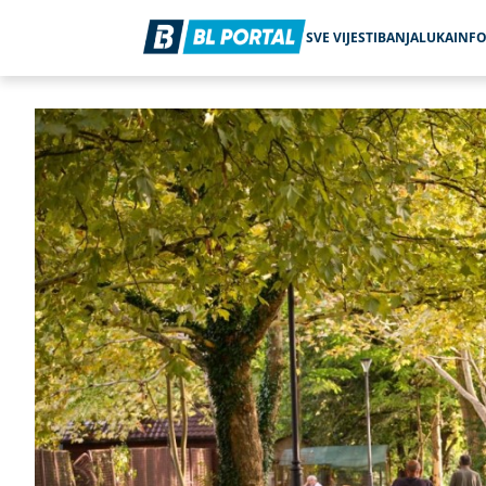
SVE VIJESTI
BANJALUKA
INF