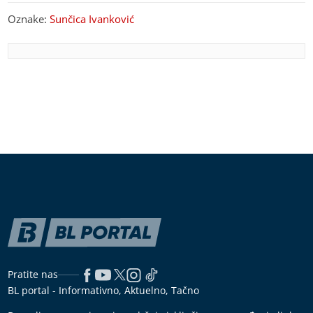
Oznake:
Sunčica Ivanković
Pratite nas
BL portal - Informativno, Aktuelno, Tačno