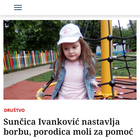
DRUŠTVO
Sunčica Ivanković nastavlja
borbu, porodica moli za pomoć