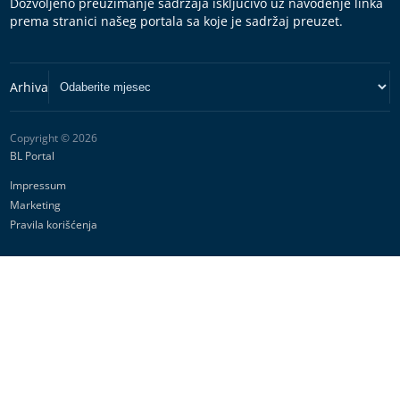
Dozvoljeno preuzimanje sadržaja isključivo uz navođenje linka
prema stranici našeg portala sa koje je sadržaj preuzet.
Copyright © 2026
BL Portal
Impressum
Marketing
Pravila korišćenja