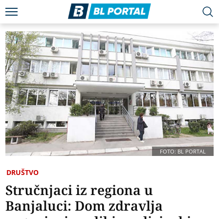
FOTO: BL PORTAL
DRUŠTVO
Stručnjaci iz regiona u
Banjaluci: Dom zdravlja