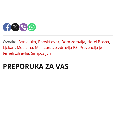
Oznake:
Banjaluka
,
Banski dvor
,
Dom zdravlja
,
Hotel Bosna
,
Ljekari
,
Medicina
,
Ministarstvo zdravlja RS
,
Prevencija je
temelj zdravlja
,
Simpozijum
PREPORUKA ZA VAS