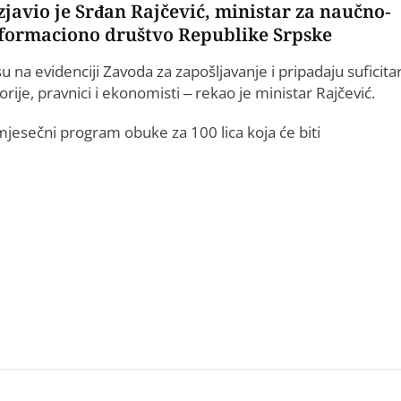
izjavio je Srđan Rajčević, ministar za naučno-
informaciono društvo Republike Srpske
su na evidenciji Zavoda za zapošljavanje i pripadaju suficit
ije, pravnici i ekonomisti – rekao je ministar Rajčević.
mjesečni program obuke za 100 lica koja će biti