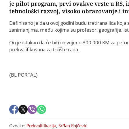
je pilot program, prvi ovakve vrste u RS, 
tehnološki razvoj, visoko obrazovanje i 
Definisano je da u ovoj godini budu tretirana lica koja 
zanimanjima, među kojima su profesori geografije, istor
On je istakao da će biti izdvojeno 300.000 KM za peto
prekvalifikovana za tržište rada.
(BL PORTAL)
Oznake:
Prekvalifikacija
,
Srđan Rajčević