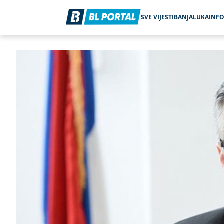
SVE VIJESTI
BANJALUKA
INF