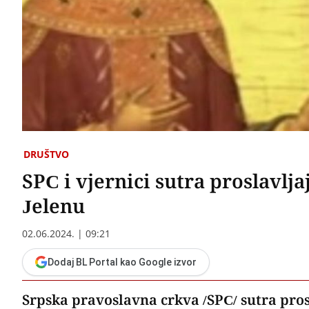
DRUŠTVO
SPC i vjernici sutra proslavlj
Jelenu
02.06.2024. | 09:21
Dodaj BL Portal kao Google izvor
Srpska pravoslavna crkva /SPC/ sutra pros