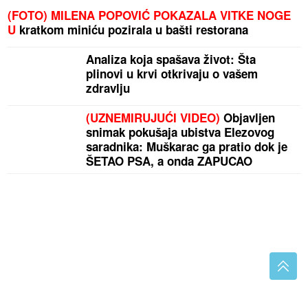
(FOTO) MILENA POPOVIĆ POKAZALA VITKE NOGE
U
kratkom miniću pozirala u bašti restorana
Analiza koja spašava život: Šta
plinovi u krvi otkrivaju o vašem
zdravlju
(UZNEMIRUJUĆI VIDEO)
Objavljen
snimak pokušaja ubistva Elezovog
saradnika: Muškarac ga pratio dok je
ŠETAO PSA, a onda ZAPUCAO