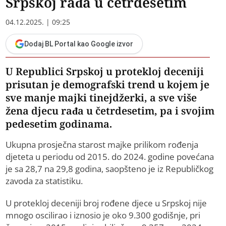
Srpskoj rađa u četrdesetim
04.12.2025. | 09:25
Dodaj BL Portal kao Google izvor
U Republici Srpskoj u protekloj deceniji
prisutan je demografski trend u kojem je
sve manje majki tinejdžerki, a sve više
žena djecu rađa u četrdesetim, pa i svojim
pedesetim godinama.
Ukupna prosječna starost majke prilikom rođenja
djeteta u periodu od 2015. do 2024. godine povećana
je sa 28,7 na 29,8 godina, saopšteno je iz Republičkog
zavoda za statistiku.
U protekloj deceniji broj rođene djece u Srpskoj nije
mnogo oscilirao i iznosio je oko 9.300 godišnje, pri