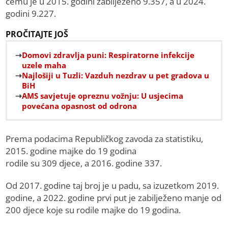
čemu je u 2015. godini zabilježeno 9.357, a u 2024.
godini 9.227.
PROČITAJTE JOŠ
Domovi zdravlja puni: Respiratorne infekcije
uzele maha
Najlošiji u Tuzli: Vazduh nezdrav u pet gradova u
BiH
AMS savjetuje opreznu vožnju: U usjecima
povećana opasnost od odrona
Prema podacima Republičkog zavoda za statistiku,
2015. godine majke do 19 godina
rodile su 309 djece, a 2016. godine 337.
Od 2017. godine taj broj je u padu, sa izuzetkom 2019.
godine, a 2022. godine prvi put je zabilježeno manje od
200 djece koje su rodile majke do 19 godina.