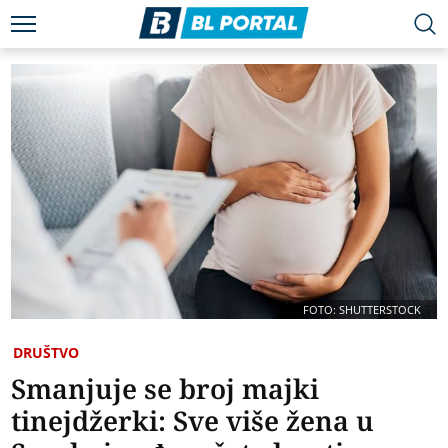
FOTO: SHUTTERSTOCK
DRUŠTVO
Smanjuje se broj majki
tinejdžerki: Sve više žena u