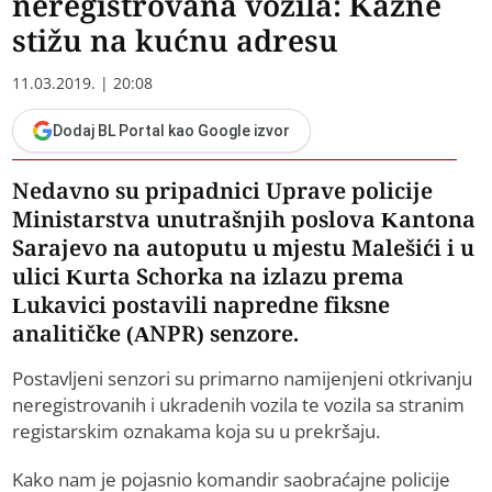
neregistrovana vozila: Kazne
stižu na kućnu adresu
11.03.2019. | 20:08
Dodaj BL Portal kao Google izvor
Nedavno su pripadnici Uprave policije
Ministarstva unutrašnjih poslova Kantona
Sarajevo na autoputu u mjestu Malešići i u
ulici Kurta Schorka na izlazu prema
Lukavici postavili napredne fiksne
analitičke (ANPR) senzore.
Postavljeni senzori su primarno namijenjeni otkrivanju
neregistrovanih i ukradenih vozila te vozila sa stranim
registarskim oznakama koja su u prekršaju.
Kako nam je pojasnio komandir saobraćajne policije