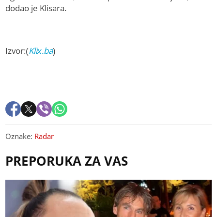
dodao je Klisara.
Izvor:(
Klix.ba
)
Oznake:
Radar
PREPORUKA ZA VAS