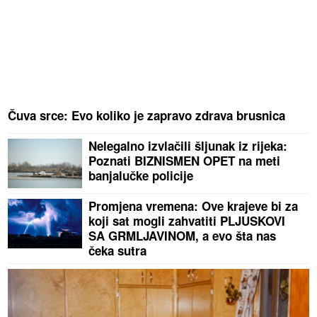
Čuva srce: Evo koliko je zapravo zdrava brusnica
Nelegalno izvlačili šljunak iz rijeka:
Poznati BIZNISMEN OPET na meti
banjalučke policije
Promjena vremena: Ove krajeve bi za
koji sat mogli zahvatiti PLJUSKOVI
SA GRMLJAVINOM, a evo šta nas
čeka sutra