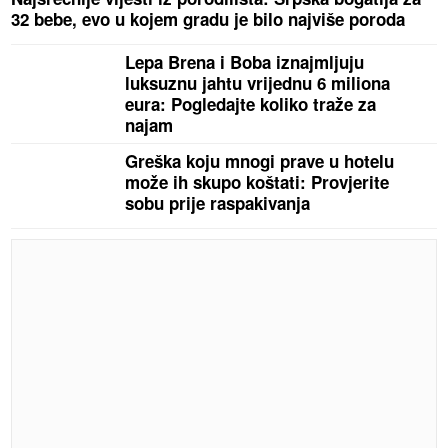
32 bebe, evo u kojem gradu je bilo najviše poroda
Lepa Brena i Boba iznajmljuju
luksuznu jahtu vrijednu 6 miliona
eura: Pogledajte koliko traže za
najam
Greška koju mnogi prave u hotelu
može ih skupo koštati: Provjerite
sobu prije raspakivanja