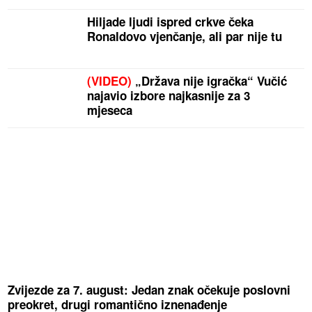
Hiljade ljudi ispred crkve čeka
Ronaldovo vjenčanje, ali par nije tu
(VIDEO)
„Država nije igračka“ Vučić
najavio izbore najkasnije za 3
mjeseca
Zvijezde za 7. august: Jedan znak očekuje poslovni
preokret, drugi romantično iznenađenje