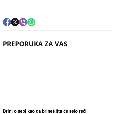
PREPORUKA ZA VAS
Brini o sebi kao da brineš šta će selo reći