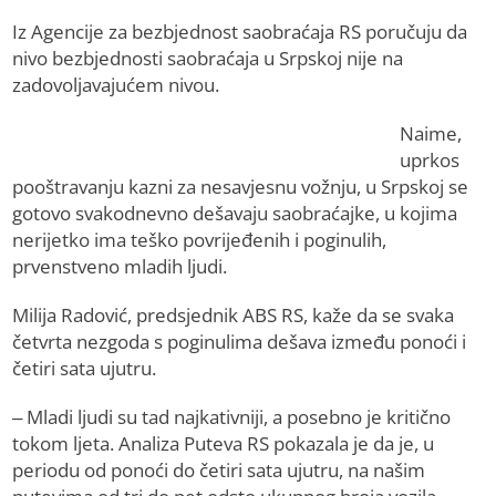
Iz Agencije za bezbjednost saobraćaja RS poručuju da
nivo bezbjednosti saobraćaja u Srpskoj nije na
zadovoljavajućem nivou.
Naime,
uprkos
pooštravanju kazni za nesavjesnu vožnju, u Srpskoj se
gotovo svakodnevno dešavaju saobraćajke, u kojima
nerijetko ima teško povrijeđenih i poginulih,
prvenstveno mladih ljudi.
Milija Radović, predsjednik ABS RS, kaže da se svaka
četvrta nezgoda s poginulima dešava između ponoći i
četiri sata ujutru.
– Mladi ljudi su tad najkativniji, a posebno je kritično
tokom ljeta. Analiza Puteva RS pokazala je da je, u
periodu od ponoći do četiri sata ujutru, na našim