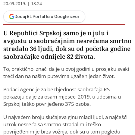
20.09.2019. | 18:24
Dodaj BL Portal kao Google izvor
U Republici Srpskoj samo je u julu i
avgustu u saobraćajnim nesrećama smrtno
stradalo 36 ljudi, dok su od početka godine
saobraćajke odnijele 82 života.
To, praktično, znači da je u ovoj godini u prosjeku svaki
treći dan na našim putevima ugašen jedan život.
Podaci Agencije za bezbjednost saobraćaja RS
pokazuju da je za osam mjeseci 2019. u udesima u
Srpskoj teško povrijeđeno 375 osoba.
U najvećem broju slučajeva ginu mladi ljudi, a najčešći
uzrok nesreća sa smrtno stradalim i teško
povrijeđenim je brza vožnja, dok su u tom pogledu