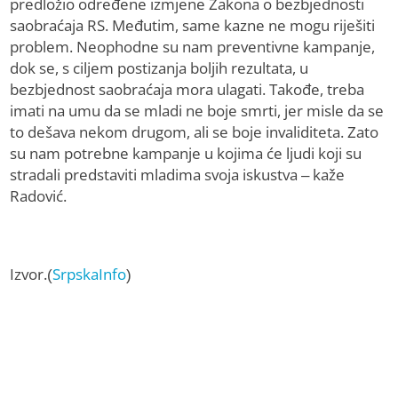
predložio određene izmjene Zakona o bezbjednosti
saobraćaja RS. Međutim, same kazne ne mogu riješiti
problem. Neophodne su nam preventivne kampanje,
dok se, s ciljem postizanja boljih rezultata, u
bezbjednost saobraćaja mora ulagati. Takođe, treba
imati na umu da se mladi ne boje smrti, jer misle da se
to dešava nekom drugom, ali se boje invaliditeta. Zato
su nam potrebne kampanje u kojima će ljudi koji su
stradali predstaviti mladima svoja iskustva – kaže
Radović.
Izvor.(
SrpskaInfo
)