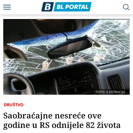
FOTO: ILUSTRACIJA
DRUŠTVO
Saobraćajne nesreće ove
godine u RS odnijele 82 života