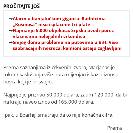
PROČITAJTE JOŠ
Alarm u banjalučkom gigantu: Radnicima
„Kosmosa“ nisu isplaćene tri plate
Najmanje 5.000 objekata: Srpska uvodi porez
vlasnicima nelegalnih vikendica
Snijeg donio probleme na putevima u BiH: Više
saobraćajnih nesreća, kamioni ostaju zaglavljeni
Prema saznanjima iz crkvenih izvora, Marjanac je
tokom saslušanja više puta mijenjao iskaz o iznosu
novca koji je prisvojio.
Najprije je priznao 50.000 dolara, zatim 120.000, da bi
na kraju naveo iznos od 165.000 dolara.
Ipak, u Eparhiji smatraju da to nije konačna cifra.
Prema