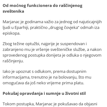
Od moćnog funkcionera do raščinjenog
sveštenika
Marjanac je godinama važio za jednog od najuticajnijih
ljudi u Eparhiji, praktično „drugog čovjeka“ odmah iza
episkopa.
Zbog težine optužbi, najprije je suspendovan i
zabranjeno mu je vršenje svešteničke službe, a nakon
sprovedenog postupka donijeta je odluka o njegovom
raščinjenju.
Iako je upoznat s odlukom, prema dostupnim
informacijama, trenutno je na bolovanju, što mu
omogućava da još neko vrijeme prima platu.
Pokušaj opravdanja i sumnje u životni stil
Tokom postupka, Marjanac je pokušavao da objasni