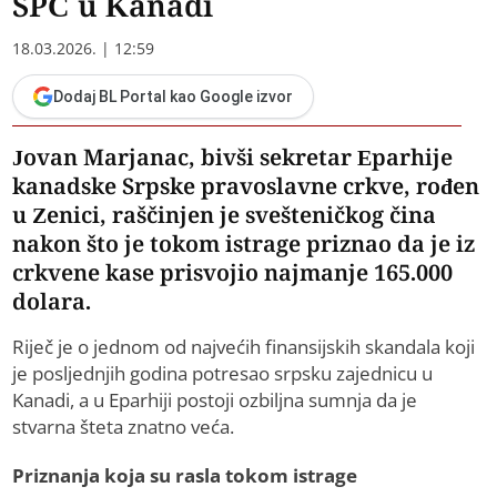
SPC u Kanadi
18.03.2026. | 12:59
Dodaj BL Portal kao Google izvor
Jovan Marjanac, bivši sekretar Eparhije
kanadske Srpske pravoslavne crkve, rođen
u Zenici, raščinjen je svešteničkog čina
nakon što je tokom istrage priznao da je iz
crkvene kase prisvojio najmanje 165.000
dolara.
Riječ je o jednom od najvećih finansijskih skandala koji
je posljednjih godina potresao srpsku zajednicu u
Kanadi, a u Eparhiji postoji ozbiljna sumnja da je
stvarna šteta znatno veća.
Priznanja koja su rasla tokom istrage