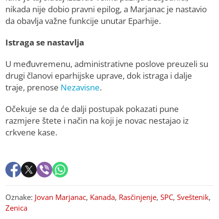
nikada nije dobio pravni epilog, a Marjanac je nastavio
da obavlja važne funkcije unutar Eparhije.
Istraga se nastavlja
U međuvremenu, administrativne poslove preuzeli su
drugi članovi eparhijske uprave, dok istraga i dalje
traje, prenose
Nezavisne
.
Očekuje se da će dalji postupak pokazati pune
razmjere štete i način na koji je novac nestajao iz
crkvene kase.
Oznake:
Jovan Marjanac
,
Kanada
,
Rasčinjenje
,
SPC
,
Sveštenik
,
Zenica