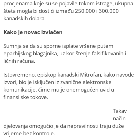
procjenama koje su se pojavile tokom istrage, ukupna
šteta mogla bi dostići između 250.000 i 300.000
kanadskih dolara.
Kako je novac izvlačen
Sumnja se da su sporne isplate vršene putem
eparhijskog blagajnika, uz korištenje falsifikovanih i
ličnih računa.
Istovremeno, episkop kanadski Mitrofan, kako navode
izvori, bio je isključen iz zvanične elektronske
komunikacije, čime mu je onemogućen uvid u
finansijske tokove.
Takav
način
djelovanja omogućio je da nepravilnosti traju duže
vrijeme bez kontrole.