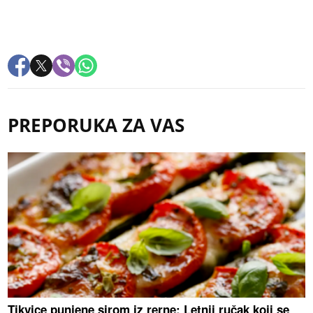
PREPORUKA ZA VAS
Tikvice punjene sirom iz rerne: Letnji ručak koji se