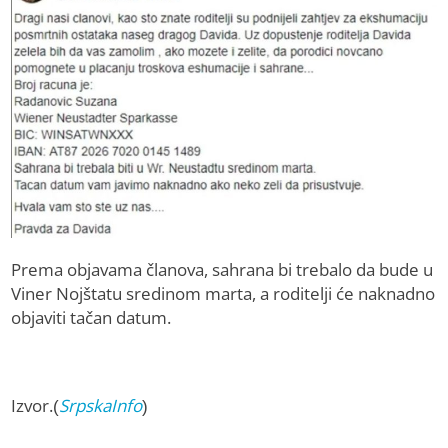
Prema objavama članova, sahrana bi trebalo da bude u
Viner Nojštatu sredinom marta, a roditelji će naknadno
objaviti tačan datum.
Izvor.(
SrpskaInfo
)