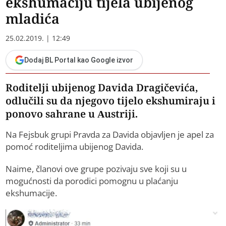
ekshumaciju tijela ubijenog
mladića
25.02.2019. | 12:49
Dodaj BL Portal kao Google izvor
Roditelji ubijenog Davida Dragičevića,
odlučili su da njegovo tijelo ekshumiraju i
ponovo sahrane u Austriji.
Na Fejsbuk grupi Pravda za Davida objavljen je apel za
pomoć roditeljima ubijenog Davida.
Naime, članovi ove grupe pozivaju sve koji su u
mogućnosti da porodici pomognu u plaćanju
ekshumacije.