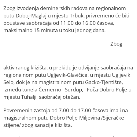
Zbog izvođenja deminerskih radova na regionalnom
putu Doboj-Maglaj u mjestu Trbuk, privremeno će biti
obustave saobraćaja od 11.00 do 16.00 časova,
maksimalno 15 minuta u toku jednog dana.
Zbog
aktiviranog klizišta, u prekidu je odvijanje saobraćaja na
regionalnom putu Ugljevik-Glavičice, u mjestu Ugljevik
Selo, dok je na magistralnom putu Gacko-Tjentište,
između tunela Čemerno i Surdup, i Foča-Dobro Polje u
mjestu Tuhalji, saobraćaj otežan.
Povremenih zastoja od 7.00 do 17.00 časova ima i na
magistralnom putu Dobro Polje-Miljevina /Sijeračke
stijene/ zbog sanacije klizišta.