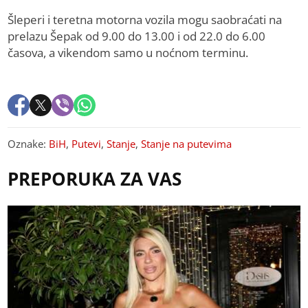
Šleperi i teretna motorna vozila mogu saobraćati na
prelazu Šepak od 9.00 do 13.00 i od 22.0 do 6.00
časova, a vikendom samo u noćnom terminu.
Oznake:
BiH
,
Putevi
,
Stanje
,
Stanje na putevima
PREPORUKA ZA VAS