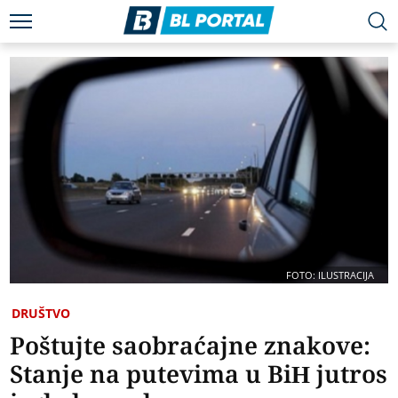
FOTO: ILUSTRACIJA
DRUŠTVO
Poštujte saobraćajne znakove:
Stanje na putevima u BiH jutros