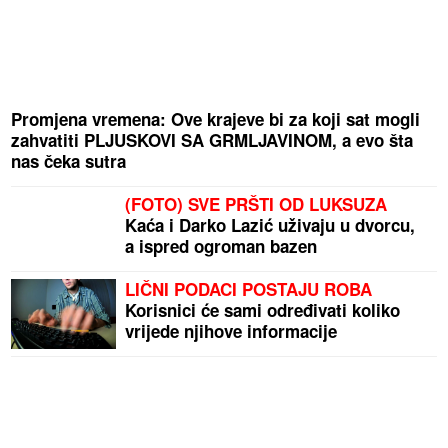
Promjena vremena: Ove krajeve bi za koji sat mogli
zahvatiti PLJUSKOVI SA GRMLJAVINOM, a evo šta
nas čeka sutra
(FOTO) SVE PRŠTI OD LUKSUZA
Kaća i Darko Lazić uživaju u dvorcu,
a ispred ogroman bazen
LIČNI PODACI POSTAJU ROBA
Korisnici će sami određivati koliko
vrijede njihove informacije