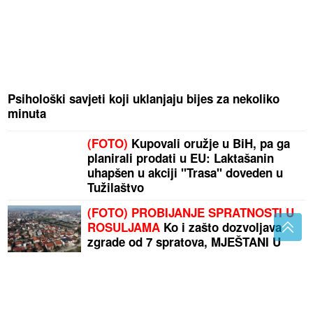
Psihološki savjeti koji uklanjaju bijes za nekoliko
minuta
(FOTO)
Kupovali oružje u BiH, pa ga
planirali prodati u EU: Laktašanin
uhapšen u akciji "Trasa" doveden u
Tužilaštvo
(FOTO) PROBIJANJE SPRATNOSTI U
ROSULJAMA
Ko i zašto dozvoljava
zgrade od 7 spratova, MJEŠTANI U
NEVJERICI