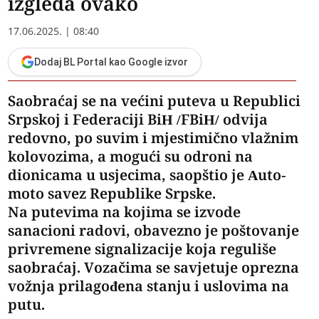
izgleda ovako
17.06.2025. | 08:40
Dodaj BL Portal kao Google izvor
Saobraćaj se na većini puteva u Republici
Srpskoj i Federaciji BiH /FBiH/ odvija
redovno, po suvim i mjestimično vlažnim
kolovozima, a mogući su odroni na
dionicama u usjecima, saopštio je Auto-
moto savez Republike Srpske.
Na putevima na kojima se izvode
sanacioni radovi, obavezno je poštovanje
privremene signalizacije koja reguliše
saobraćaj. Vozačima se savjetuje oprezna
vožnja prilagođena stanju i uslovima na
putu.