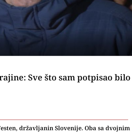
ajine: Sve što sam potpisao bilo 
Testen, državljanin Slovenije. Oba sa dvojnim