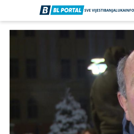
SVE VIJESTI
BANJALUKA
INF