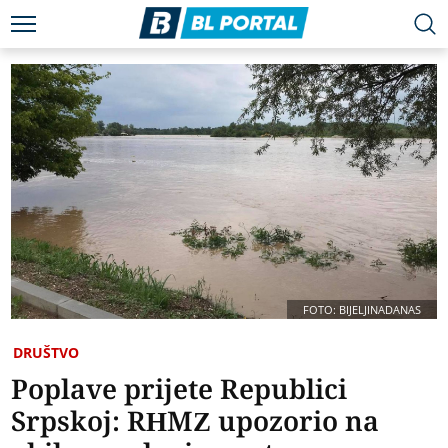
FOTO: BIJELJINADANAS
DRUŠTVO
Poplave prijete Republici
Srpskoj: RHMZ upozorio na