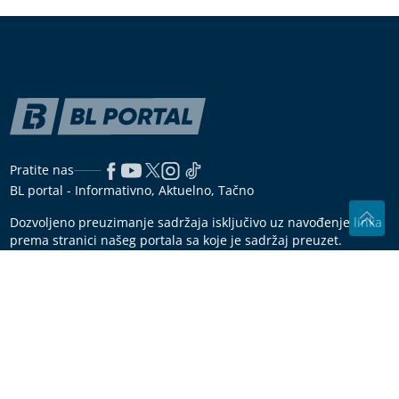
Pratite nas
BL portal - Informativno, Aktuelno, Tačno
Dozvoljeno preuzimanje sadržaja isključivo uz navođenje linka
prema stranici našeg portala sa koje je sadržaj preuzet.
Copyright © 2026
BL Portal