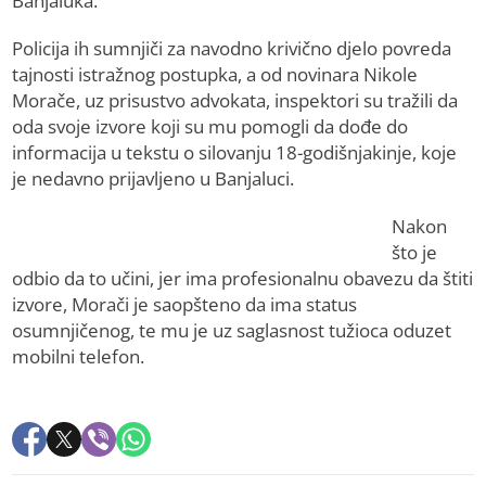
Banjaluka.
Policija ih sumnjiči za navodno krivično djelo povreda
tajnosti istražnog postupka, a od novinara Nikole
Morače, uz prisustvo advokata, inspektori su tražili da
oda svoje izvore koji su mu pomogli da dođe do
informacija u tekstu o silovanju 18-godišnjakinje, koje
je nedavno prijavljeno u Banjaluci.
Nakon
što je
odbio da to učini, jer ima profesionalnu obavezu da štiti
izvore, Morači je saopšteno da ima status
osumnjičenog, te mu je uz saglasnost tužioca oduzet
mobilni telefon.