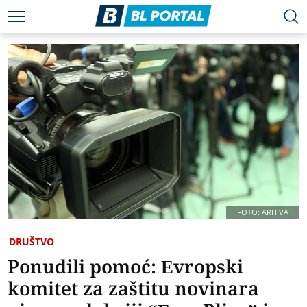
FOTO: ARHIVA
DRUŠTVO
Ponudili pomoć: Evropski
komitet za zaštitu novinara