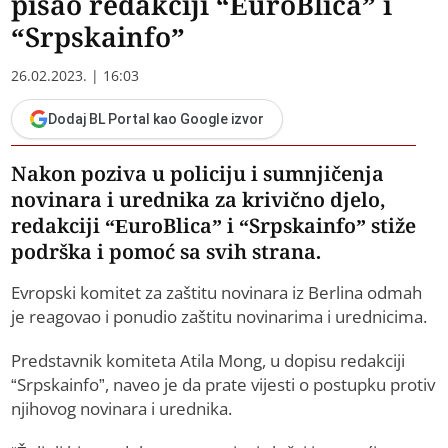
pisao redakciji “EuroBlica” i
“Srpskainfo”
26.02.2023. | 16:03
Dodaj BL Portal kao Google izvor
Nakon poziva u policiju i sumnjičenja
novinara i urednika za krivično djelo,
redakciji “EuroBlica” i “Srpskainfo” stiže
podrška i pomoć sa svih strana.
Evropski komitet za zaštitu novinara iz Berlina odmah
je reagovao i ponudio zaštitu novinarima i urednicima.
Predstavnik komiteta Atila Mong, u dopisu redakciji
“Srpskainfo”, naveo je da prate vijesti o postupku protiv
njihovog novinara i urednika.