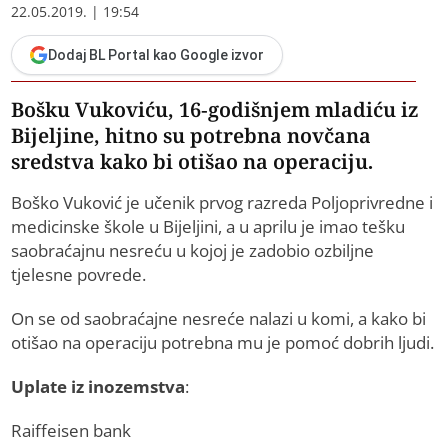
22.05.2019. | 19:54
Dodaj BL Portal kao Google izvor
Bošku Vukoviću, 16-godišnjem mladiću iz
Bijeljine, hitno su potrebna novčana
sredstva kako bi otišao na operaciju.
Boško Vuković je učenik prvog razreda Poljoprivredne i
medicinske škole u Bijeljini, a u aprilu je imao tešku
saobraćajnu nesreću u kojoj je zadobio ozbiljne
tjelesne povrede.
On se od saobraćajne nesreće nalazi u komi, a kako bi
otišao na operaciju potrebna mu je pomoć dobrih ljudi.
Uplate iz inozemstva
:
Raiffeisen bank