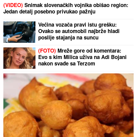
(VIDEO)
Snimak slovenačkih vojnika obišao region:
Jedan detalj posebno privukao pažnju
Većina vozača pravi istu grešku:
Ovako se automobil najbrže hladi
poslije stajanja na suncu
(FOTO)
Mreže gore od komentara:
Evo s kim Milica uživa na Adi Bojani
nakon svađe sa Terzom