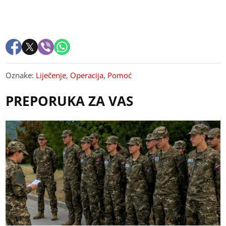
Oznake:
Liječenje
,
Operacija
,
Pomoć
PREPORUKA ZA VAS