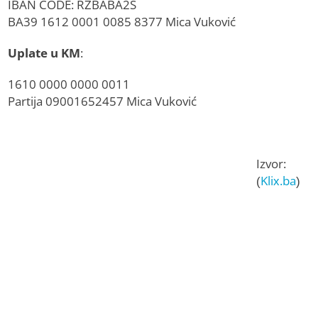
IBAN CODE: RZBABA2S
BA39 1612 0001 0085 8377 Mica Vuković
Uplate u KM
:
1610 0000 0000 0011
Partija 09001652457 Mica Vuković
Izvor:
(
Klix.ba
)