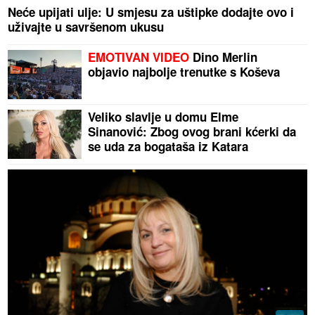
Neće upijati ulje: U smjesu za uštipke dodajte ovo i
uživajte u savršenom ukusu
EMOTIVAN VIDEO
Dino Merlin
objavio najbolje trenutke s Koševa
Veliko slavlje u domu Elme
Sinanović: Zbog ovog brani kćerki da
se uda za bogataša iz Katara