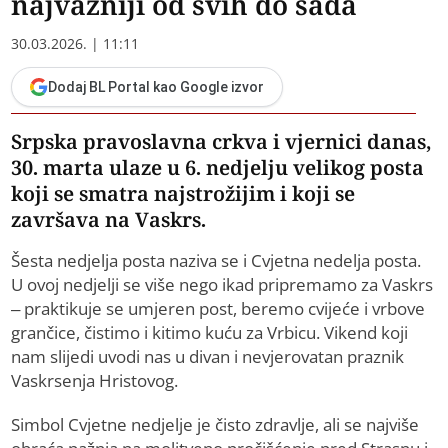
najvažniji od svih do sada
30.03.2026. | 11:11
Dodaj BL Portal kao Google izvor
Srpska pravoslavna crkva i vjernici danas,
30. marta ulaze u 6. nedjelju velikog posta
koji se smatra najstrožijim i koji se
završava na Vaskrs.
Šesta nedjelja posta naziva se i Cvjetna nedelja posta.
U ovoj nedjelji se više nego ikad pripremamo za Vaskrs
– praktikuje se umjeren post, beremo cvijeće i vrbove
grančice, čistimo i kitimo kuću za Vrbicu. Vikend koji
nam slijedi uvodi nas u divan i nevjerovatan praznik
Vaskrsenja Hristovog.
Simbol Cvjetne nedjelje je čisto zdravlje, ali se najviše