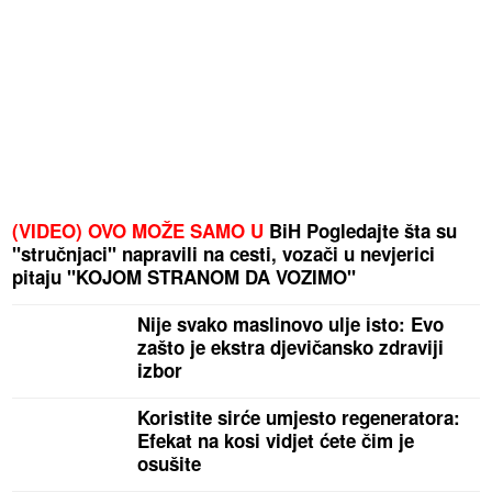
(VIDEO) OVO MOŽE SAMO U
BiH Pogledajte šta su
"stručnjaci" napravili na cesti, vozači u nevjerici
pitaju "KOJOM STRANOM DA VOZIMO"
Nije svako maslinovo ulje isto: Evo
zašto je ekstra djevičansko zdraviji
izbor
Koristite sirće umjesto regeneratora:
Efekat na kosi vidjet ćete čim je
osušite