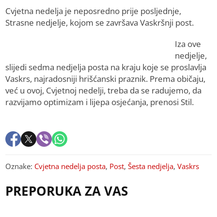
Cvjetna nedelja je neposredno prije posljednje,
Strasne nedjelje, kojom se završava Vaskršnji post.
Iza ove
nedjelje,
slijedi sedma nedjelja posta na kraju koje se proslavlja
Vaskrs, najradosniji hrišćanski praznik. Prema običaju,
već u ovoj, Cvjetnoj nedelji, treba da se radujemo, da
razvijamo optimizam i lijepa osjećanja, prenosi Stil.
Oznake:
Cvjetna nedelja posta
,
Post
,
Šesta nedjelja
,
Vaskrs
PREPORUKA ZA VAS