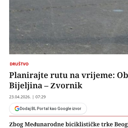
DRUŠTVO
Planirajte rutu na vrijeme: O
Bijeljina – Zvornik
23.04.2026. | 07:29
Dodaj BL Portal kao Google izvor
Zbog Međunarodne biciklističke trke Beog