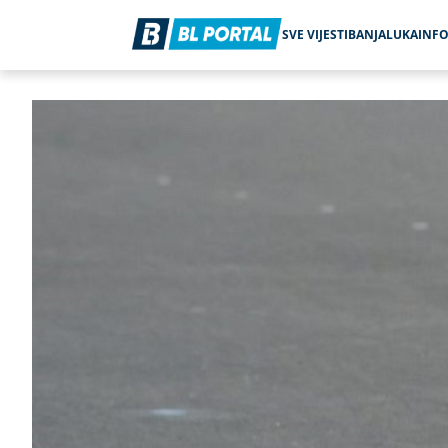
SVE VIJESTI
BANJALUKA
INF