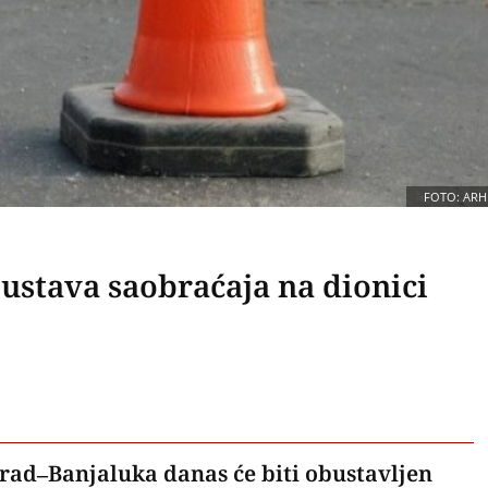
FOTO: ARH
bustava saobraćaja na dionici
rad–Banjaluka danas će biti obustavljen