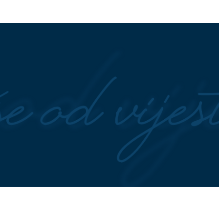
 na glavi, atlet majica
Tradicionalne hurmašice koje
cu niko nije prepoznao
vraćaju miris domaće kuhinje:
 leti iz Malage za
Napravite ih za sat vremena
ne stvari" Konačno
(FOTO)
Zajedno ispod šatora: D
je Futa uradio sa
svi BRUJE O RAZVODU, Sloba
ne Tucaković nakon
Vasić uhvaćen sa starletom