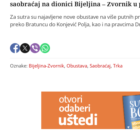
saobraćaj na dionici Bijeljina – Zvornik u
Za sutra su najavljene nove obustave na više putnih pr
preko Bratuncu do Konjević Polja, kao i na pravcima Dr
Oznake:
Bijeljina-Zvornik
,
Obustava
,
Saobraćaj
,
Trka
PREPORUKA ZA VAS