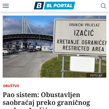
FOTO: AA
DRUŠTVO
Pao sistem: Obustavljen
saobraćaj preko graničnog