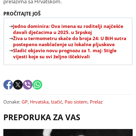
prelazima sa Hrvatskom.
PROČITAJTE JOŠ
Jedno dominira: Ova imena su roditelji najčešće
davali dječacima u 2025. u Srpskoj
Živa u termometru skače do broja 24: U BiH sutra
postepeno naoblačenje uz lokalne pljuskove
Sladić objavio novu prognozu za 1. maj: Stigle
vijesti koje su svi željno iščekivali
Oznake:
GP
,
Hrvatska
,
Izačić
,
Pao sistem
,
Prelaz
PREPORUKA ZA VAS