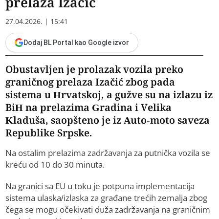
prelaza Izačić
27.04.2026. | 15:41
Dodaj BL Portal kao Google izvor
Obustavljen je prolazak vozila preko
graničnog prelaza Izačić zbog pada
sistema u Hrvatskoj, a gužve su na izlazu iz
BiH na prelazima Gradina i Velika
Kladuša, saopšteno je iz Auto-moto saveza
Republike Srpske.
Na ostalim prelazima zadržavanja za putnička vozila se
kreću od 10 do 30 minuta.
Na granici sa EU u toku je potpuna implementacija
sistema ulaska/izlaska za građane trećih zemalja zbog
čega se mogu očekivati duža zadržavanja na graničnim