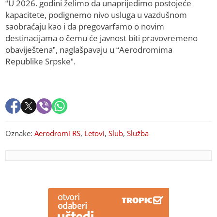
“U 2026. godini želimo da unaprijedimo postojeće
kapacitete, podignemo nivo usluga u vazdušnom
saobraćaju kao i da pregovarfamo o novim
destinacijama o čemu će javnost biti pravovremeno
obaviještena”, naglašpavaju u “Aerodromima
Republike Srpske”.
Oznake:
Aerodromi RS
,
Letovi
,
Slub
,
Služba
PREPORUKA ZA VAS