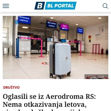
FOTO: SRNA
DRUŠTVO
Oglasili se iz Aerodroma RS:
Nema otkazivanja letova,