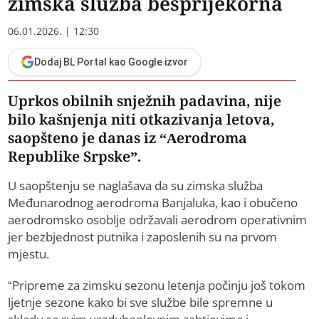
zimska služba besprijekorna
06.01.2026. | 12:30
Dodaj BL Portal kao Google izvor
Uprkos obilnih snježnih padavina, nije
bilo kašnjenja niti otkazivanja letova,
saopšteno je danas iz “Aerodroma
Republike Srpske”.
U saopštenju se naglašava da su zimska služba
Međunarodnog aerodroma Banjaluka, kao i obučeno
aerodromsko osoblje održavali aerodrom operativnim
jer bezbjednost putnika i zaposlenih su na prvom
mjestu.
“Pripreme za zimsku sezonu letenja počinju još tokom
ljetnje sezone kako bi sve službe bile spremne u