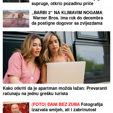
supruge, otkrio pozadinu priče
„BARBI 2“ NA KLIMAVIM NOGAMA
Warner Bros. ima rok do decembra
da postigne dogovor sa zvijezdama
Kako otkriti da je apartman možda lažan: Prevaranti
računaju na jednu grešku turista
(FOTO) ĐANI BEZ ZUBA
Fotografija
izazvala smijeh, ali i zabrinutost