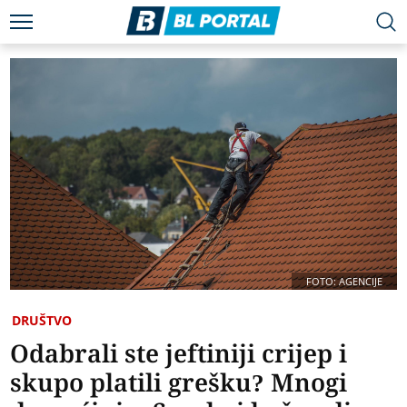
FOTO: AGENCIJE
DRUŠTVO
Odabrali ste jeftiniji crijep i
skupo platili grešku? Mnogi