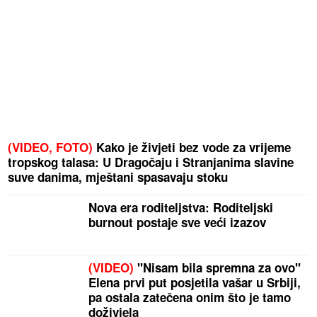
(VIDEO, FOTO)
Kako je živjeti bez vode za vrijeme
tropskog talasa: U Dragočaju i Stranjanima slavine
suve danima, mještani spasavaju stoku
Nova era roditeljstva: Roditeljski
burnout postaje sve veći izazov
(VIDEO)
"Nisam bila spremna za ovo"
Elena prvi put posjetila vašar u Srbiji,
pa ostala zatečena onim što je tamo
doživjela