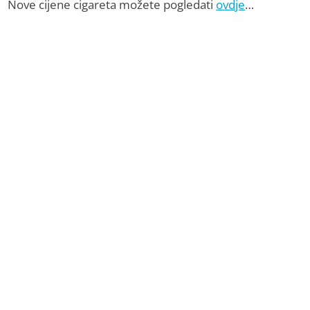
Nove cijene cigareta možete pogledati
ovdje
…