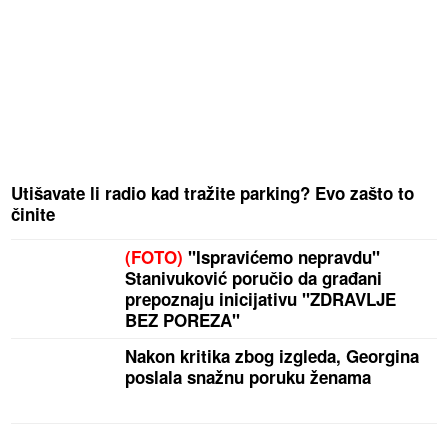
Utišavate li radio kad tražite parking? Evo zašto to
činite
(FOTO)
"Ispravićemo nepravdu"
Stanivuković poručio da građani
prepoznaju inicijativu "ZDRAVLJE
BEZ POREZA"
Nakon kritika zbog izgleda, Georgina
poslala snažnu poruku ženama