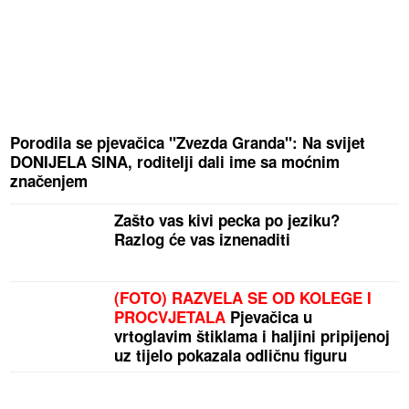
Porodila se pjevačica "Zvezda Granda": Na svijet
DONIJELA SINA, roditelji dali ime sa moćnim
značenjem
Zašto vas kivi pecka po jeziku?
Razlog će vas iznenaditi
(FOTO) RAZVELA SE OD KOLEGE I
PROCVJETALA
Pjevačica u
vrtoglavim štiklama i haljini pripijenoj
uz tijelo pokazala odličnu figuru