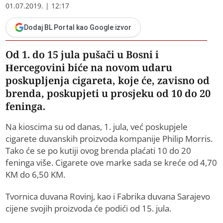
01.07.2019. | 12:17
Dodaj BL Portal kao Google izvor
Od 1. do 15 jula pušači u Bosni i
Hercegovini biće na novom udaru
poskupljenja cigareta, koje će, zavisno od
brenda, poskupjeti u prosjeku od 10 do 20
feninga.
Na kioscima su od danas, 1. jula, već poskupjele
cigarete duvanskih proizvoda kompanije Philip Morris.
Tako će se po kutiji ovog brenda plaćati 10 do 20
feninga više. Cigarete ove marke sada se kreće od 4,70
KM do 6,50 KM.
Tvornica duvana Rovinj, kao i Fabrika duvana Sarajevo
cijene svojih proizvoda će podići od 15. jula.