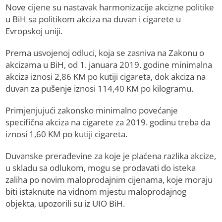
Nove cijene su nastavak harmonizacije akcizne politike
u BiH sa politikom akciza na duvan i cigarete u
Evropskoj uniji.
Prema usvojenoj odluci, koja se zasniva na Zakonu o
akcizama u BiH, od 1. januara 2019. godine minimalna
akciza iznosi 2,86 KM po kutiji cigareta, dok akciza na
duvan za pušenje iznosi 114,40 KM po kilogramu.
Primjenjujući zakonsko minimalno povećanje
specifična akciza na cigarete za 2019. godinu treba da
iznosi 1,60 KM po kutiji cigareta.
Duvanske prerađevine za koje je plaćena razlika akcize,
u skladu sa odlukom, mogu se prodavati do isteka
zaliha po novim maloprodajnim cijenama, koje moraju
biti istaknute na vidnom mjestu maloprodajnog
objekta, upozorili su iz UIO BiH.