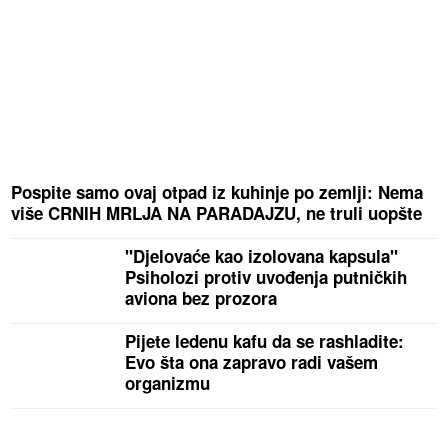
Pospite samo ovaj otpad iz kuhinje po zemlji: Nema
više CRNIH MRLJA NA PARADAJZU, ne truli uopšte
"Djelovaće kao izolovana kapsula"
Psiholozi protiv uvođenja putničkih
aviona bez prozora
Pijete ledenu kafu da se rashladite:
Evo šta ona zapravo radi vašem
organizmu