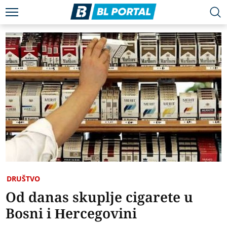
DRUŠTVO
Od danas skuplje cigarete u
Bosni i Hercegovini